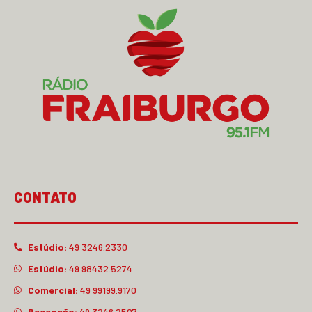
CONTATO
Estúdio:
49 3246.2330
Estúdio:
49 98432.5274
Comercial:
49 99199.9170
Recepção:
49 3246.2507