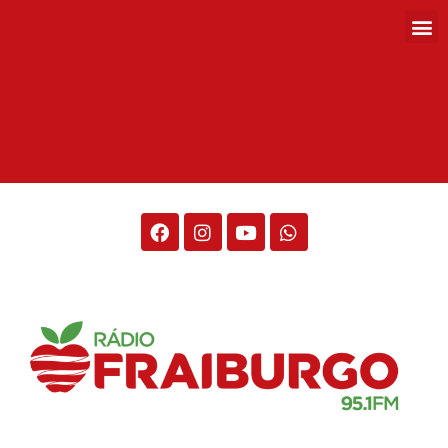
Rádio Fraiburgo 95.1