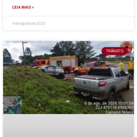
LEIA MAIS »
9 de agosto de 2026
TRÂNSITO