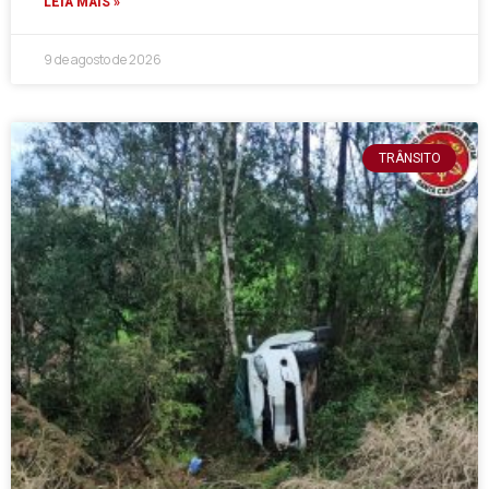
LEIA MAIS »
9 de agosto de 2026
TRÂNSITO