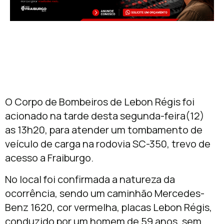
O Corpo de Bombeiros de Lebon Régis foi
acionado na tarde desta segunda-feira(12)
as 13h20, para atender um tombamento de
veículo de carga na rodovia SC-350, trevo de
acesso a Fraiburgo.
No local foi confirmada a natureza da
ocorrência, sendo um caminhão Mercedes-
Benz 1620, cor vermelha, placas Lebon Régis,
conduzido por um homem de 59 anos, sem