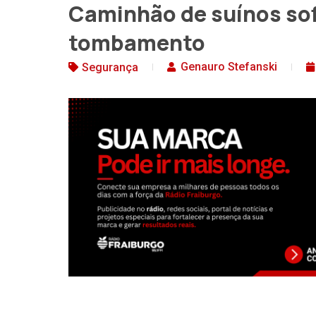
Caminhão de suínos sofr
tombamento
Genauro Stefanski
Segurança