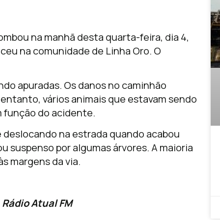
mbou na manhã desta quarta-feira, dia 4,
teceu na comunidade de Linha Oro. O
endo apuradas. Os danos no caminhão
ntanto, vários animais que estavam sendo
 função do acidente.
se deslocando na estrada quando acabou
cou suspenso por algumas árvores. A maioria
s margens da via.
 Rádio Atual FM