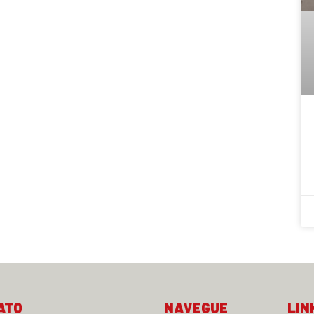
ATO
NAVEGUE
LIN