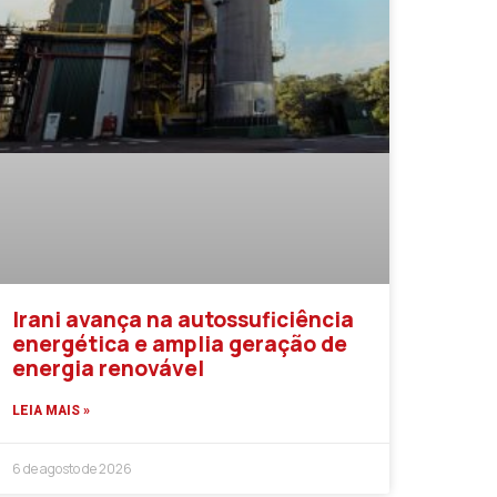
Irani avança na autossuficiência
energética e amplia geração de
energia renovável
LEIA MAIS »
6 de agosto de 2026