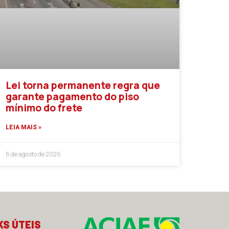
Lei torna permanente regra que
garante pagamento do piso
mínimo do frete
LEIA MAIS »
6 de agosto de 2026
KS ÚTEIS