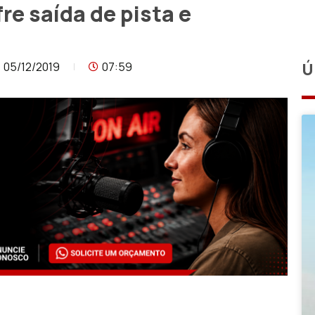
e saída de pista e
05/12/2019
07:59
Ú