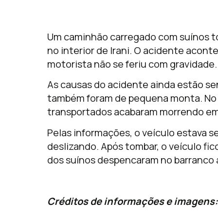
Um caminhão carregado com suínos to
no interior de Irani. O acidente acon
motorista não se feriu com gravidade.
As causas do acidente ainda estão s
também foram de pequena monta. No e
transportados acabaram morrendo em
Pelas informações, o veículo estava 
deslizando. Após tombar, o veículo fi
dos suínos despencaram no barranco à
Créditos de informações e imagens: