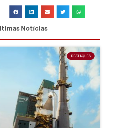
ltimas Notícias
DESTAQUES