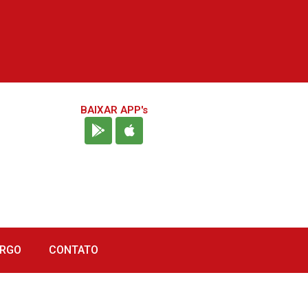
BAIXAR APP's
URGO
CONTATO