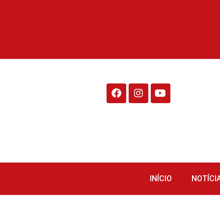
Rádio Fraiburgo 95.1
INÍCIO
NOTÍCI