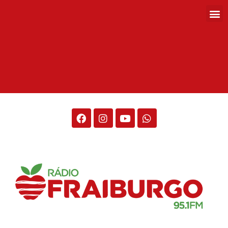
Rádio Fraiburgo 95.1