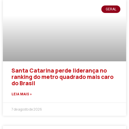
GERAL
Santa Catarina perde liderança no
ranking do metro quadrado mais caro
do Brasil
LEIA MAIS »
7 de agosto de 2026