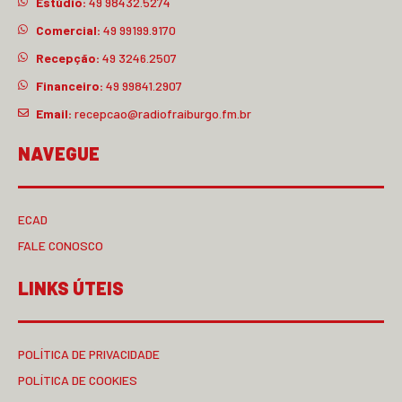
Estúdio:
49 98432.5274
Comercial:
49 99199.9170
Recepção:
49 3246.2507
Financeiro:
49 99841.2907
Email:
recepcao@radiofraiburgo.fm.br
NAVEGUE
ECAD
FALE CONOSCO
LINKS ÚTEIS
POLÍTICA DE PRIVACIDADE
POLÍTICA DE COOKIES