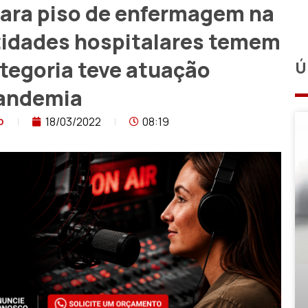
para piso de enfermagem na
ntidades hospitalares temem
tegoria teve atuação
Ú
pandemia
18/03/2022
08:19
o