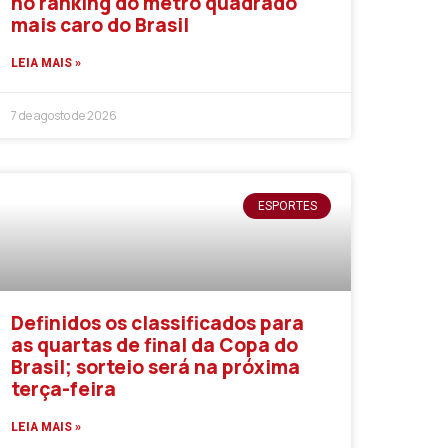
no ranking do metro quadrado
mais caro do Brasil
LEIA MAIS »
7 de agosto de 2026
ESPORTES
Definidos os classificados para
as quartas de final da Copa do
Brasil; sorteio será na próxima
terça-feira
LEIA MAIS »