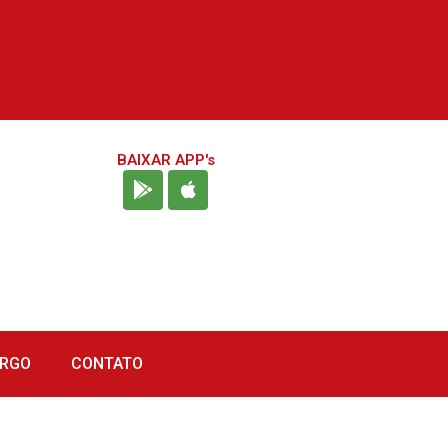
BAIXAR APP's
URGO
CONTATO