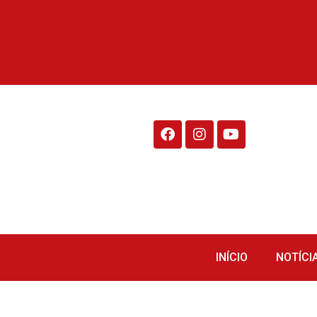
Rádio Fraiburgo 95.1
INÍCIO
NOTÍCI