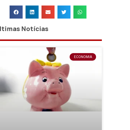
ltimas Notícias
ECONOMIA