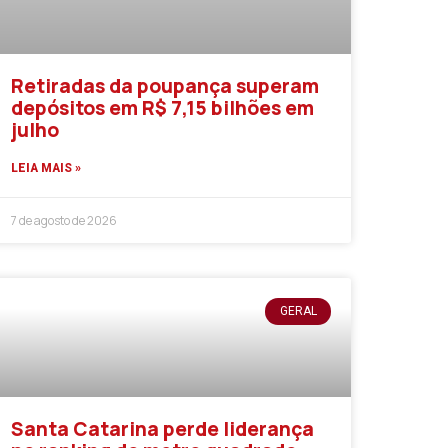
Retiradas da poupança superam
depósitos em R$ 7,15 bilhões em
julho
LEIA MAIS »
7 de agosto de 2026
GERAL
Santa Catarina perde liderança