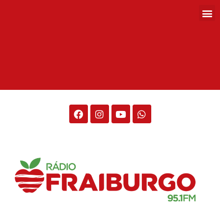
Rádio Fraiburgo 95.1