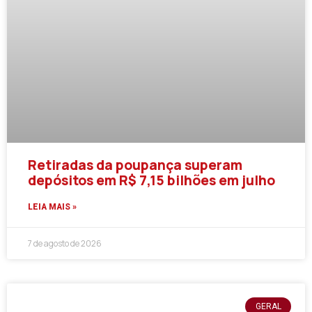
Retiradas da poupança superam
depósitos em R$ 7,15 bilhões em julho
LEIA MAIS »
7 de agosto de 2026
GERAL