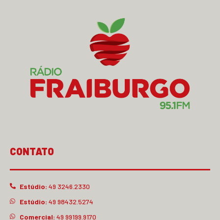
CONTATO
Estúdio:
49 3246.2330
Estúdio:
49 98432.5274
Comercial:
49 99199.9170