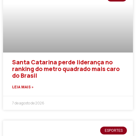
Santa Catarina perde liderança no
ranking do metro quadrado mais caro
do Brasil
LEIA MAIS »
7 de agosto de 2026
ESPORTES