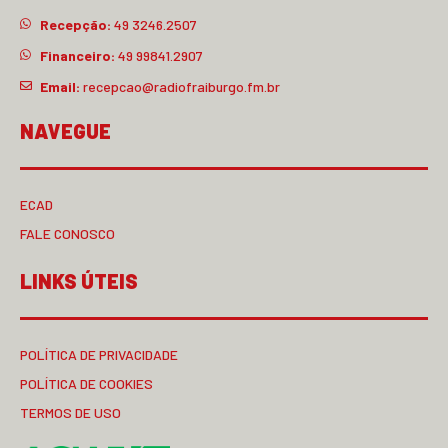
Recepção:
49 3246.2507
Financeiro:
49 99841.2907
Email:
recepcao@radiofraiburgo.fm.br
NAVEGUE
ECAD
FALE CONOSCO
LINKS ÚTEIS
POLÍTICA DE PRIVACIDADE
POLÍTICA DE COOKIES
TERMOS DE USO