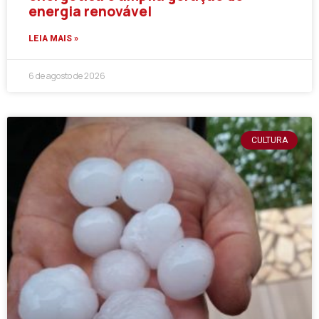
energia renovável
LEIA MAIS »
6 de agosto de 2026
CULTURA