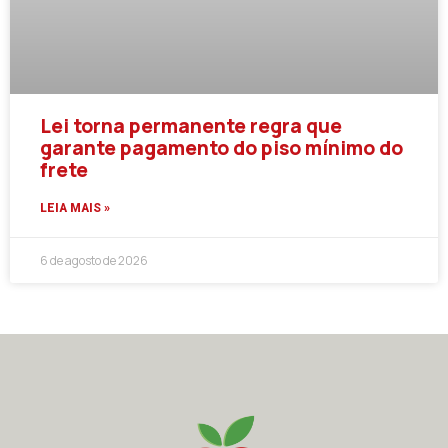
Lei torna permanente regra que
garante pagamento do piso mínimo do
frete
LEIA MAIS »
6 de agosto de 2026