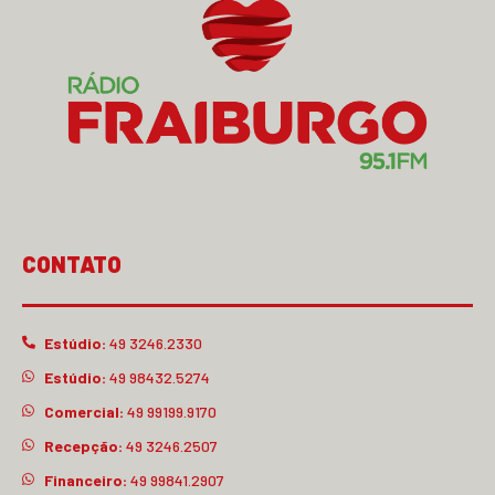
CONTATO
Estúdio:
49 3246.2330
Estúdio:
49 98432.5274
Comercial:
49 99199.9170
Recepção:
49 3246.2507
Financeiro:
49 99841.2907