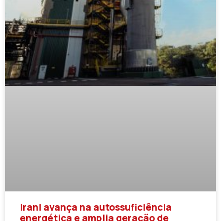
Irani avança na autossuficiência
energética e amplia geração de