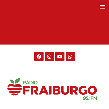
Rádio Fraiburgo 95.1