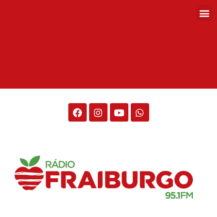
Rádio Fraiburgo 95.1