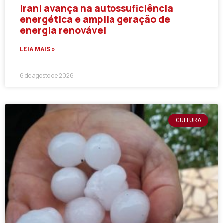
Irani avança na autossuficiência
energética e amplia geração de
energia renovável
LEIA MAIS »
6 de agosto de 2026
CULTURA