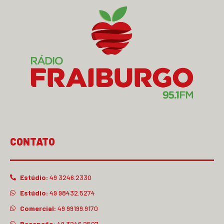
CONTATO
Estúdio:
49 3246.2330
Estúdio:
49 98432.5274
Comercial:
49 99199.9170
Recepção:
49 3246.2507