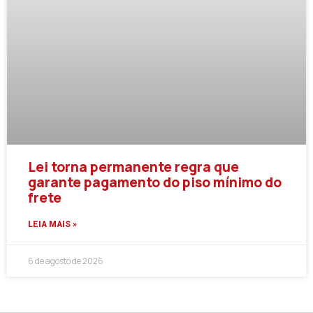
Lei torna permanente regra que
garante pagamento do piso mínimo do
frete
LEIA MAIS »
6 de agosto de 2026