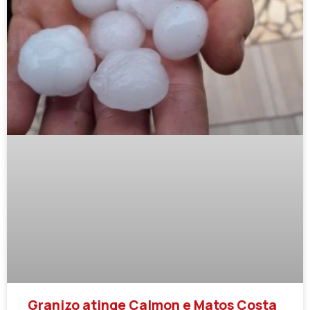
Granizo atinge Calmon e Matos Costa