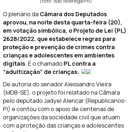
(foto: Isac Nóbrega/PR)
O plenário da
Câmara dos Deputados
aprovou, na noite desta quarta-feira (20),
em votação simbólica, o Projeto de Lei (PL)
2628/2022, que estabelece regras para
proteção e prevenção de crimes contra
crianças e adolescentes em ambientes
digitais
. É o chamado
PL contra a
“adultização” de crianças.
De autoria do senador Alessandro Vieira
(MDB-SE), o projeto foi relatado na Câmara
pelo deputado Jadyel Alencar (Republicanos-
PI) e contou com o apoio de centenas de
organizações da sociedade civil que atuam
com a proteção das crianças e adolescentes