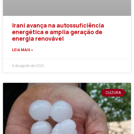
Irani avança na autossuficiência
energética e amplia geração de
energia renovável
LEIA MAIS »
6 de agosto de 2026
CULTURA