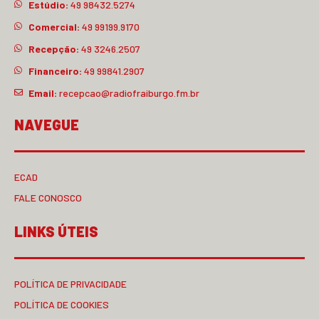
Estúdio:
49 98432.5274
Comercial:
49 99199.9170
Recepção:
49 3246.2507
Financeiro:
49 99841.2907
Email:
recepcao@radiofraiburgo.fm.br
NAVEGUE
ECAD
FALE CONOSCO
LINKS ÚTEIS
POLÍTICA DE PRIVACIDADE
POLÍTICA DE COOKIES