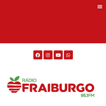
Rádio Fraiburgo 95.1