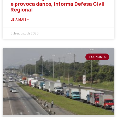
e provoca danos, informa Defesa Civil
Regional
LEIA MAIS »
6 de agosto de 2026
ECONOMIA