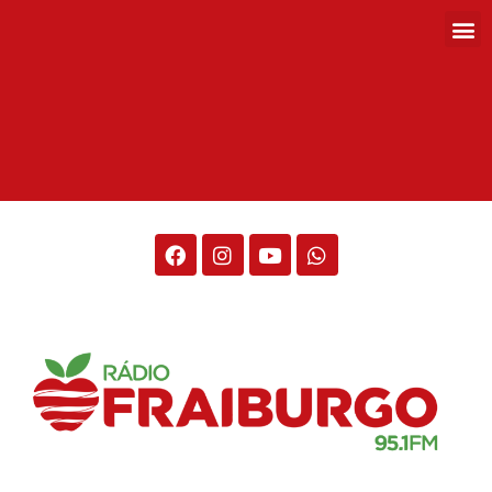
Rádio Fraiburgo 95.1