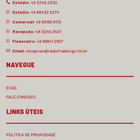
Estúdio:
49 3246.2330
Estúdio:
49 98432.5274
Comercial:
49 99199.9170
Recepção:
49 3246.2507
Financeiro:
49 99841.2907
Email:
recepcao@radiofraiburgo.fm.br
NAVEGUE
ECAD
FALE CONOSCO
LINKS ÚTEIS
POLÍTICA DE PRIVACIDADE