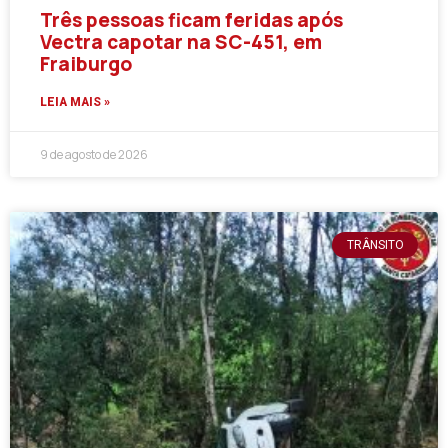
Três pessoas ficam feridas após
Vectra capotar na SC-451, em
Fraiburgo
LEIA MAIS »
9 de agosto de 2026
TRÂNSITO