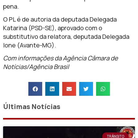
pena.
O PL é de autoria da deputada Delegada
Katarina (PSD-SE), aprovado com o
substitutivo da relatora, deputada Delegada
Ione (Avante-MG).
Com informações da Agência Câmara de
Notícias/Agência Brasil
Últimas Notícias
TRÂNSITO