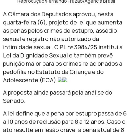
Reprodução/Fernando Frazão/Agência Brasil
A Câmara dos Deputados aprovou, nesta
quarta-feira (6), projeto de lei que aumenta
as penas pelos crimes de estupro, assédio
sexual e registro não autorizado da
intimidade sexual. O PL nº 3984/25 institui a
Lei da Dignidade Sexual e também prevê
punição maior para os crimes relacionados a
pedofilia no Estatuto da Criança e do
Adolescente (ECA).
A proposta ainda passará pela análise do
Senado.
A lei define que a pena por estupro passa de 6
a 10 anos de reclusão para 8 a 12 anos. Caso o
ato resulte em lesão grave, a pena atual de 8