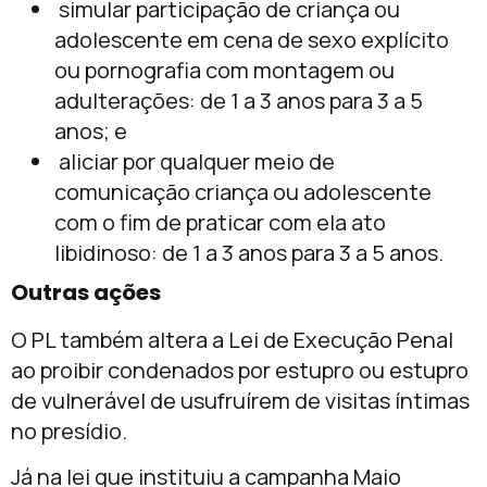
simular participação de criança ou
adolescente em cena de sexo explícito
ou pornografia com montagem ou
adulterações: de 1 a 3 anos para 3 a 5
anos; e
aliciar por qualquer meio de
comunicação criança ou adolescente
com o fim de praticar com ela ato
libidinoso: de 1 a 3 anos para 3 a 5 anos.
Outras ações
O PL também altera a Lei de Execução Penal
ao proibir condenados por estupro ou estupro
de vulnerável de usufruírem de visitas íntimas
no presídio.
Já na lei que instituiu a campanha Maio