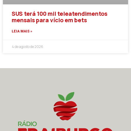
SUS terá 100 mil teleatendimentos
mensais para vício em bets
LEIA MAIS »
4 de agosto de 2026