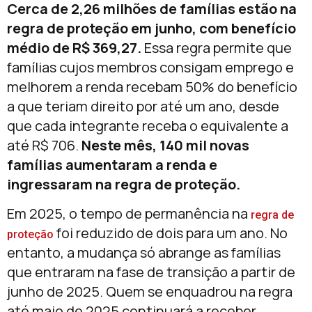
Cerca de 2,26 milhões de famílias estão na
regra de proteção em junho, com benefício
médio de R$ 369,27.
Essa regra permite que
famílias cujos membros consigam emprego e
melhorem a renda recebam 50% do benefício
a que teriam direito por até um ano, desde
que cada integrante receba o equivalente a
até R$ 706.
Neste mês, 140 mil novas
famílias aumentaram a renda e
ingressaram na regra de proteção.
Em 2025, o tempo de permanência na
regra de
foi reduzido de dois para um ano. No
proteção
entanto, a mudança só abrange as famílias
que entraram na fase de transição a partir de
junho de 2025. Quem se enquadrou na regra
até maio de 2025 continuará a receber