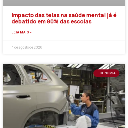
Impacto das telas na saúde mental já é
debatido em 80% das escolas
LEIA MAIS »
4 de agosto de 2026
ECONOMIA