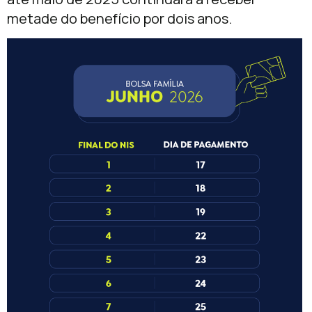
metade do benefício por dois anos.