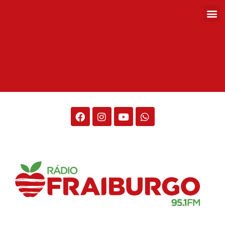
Rádio Fraiburgo 95.1