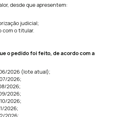
alor, desde que apresentem:
ização judicial;
com o titular.
 o pedido foi feito, de acordo com a
6/2026 (lote atual);
07/2026;
08/2026;
09/2026;
10/2026;
1/2026;
12/2026;