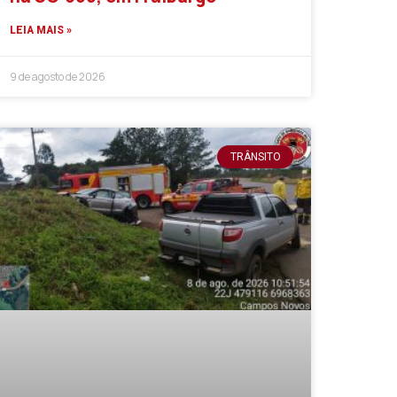
LEIA MAIS »
9 de agosto de 2026
TRÂNSITO