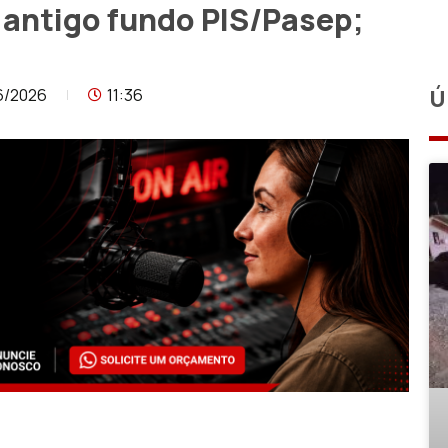
e antigo fundo PIS/Pasep;
6/2026
11:36
Ú