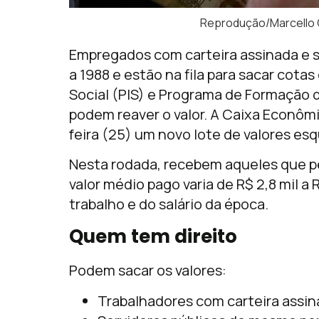
Reprodução/Marcello C
Empregados com carteira assinada e s
a 1988 e estão na fila para sacar cot
Social (PIS) e Programa de Formação d
podem reaver o valor. A Caixa Econôm
feira (25) um novo lote de valores es
Nesta rodada, recebem aqueles que pe
valor médio pago varia de R$ 2,8 mil 
trabalho e do salário da época.
Quem tem direito
Podem sacar os valores:
Trabalhadores com carteira assina