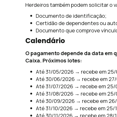
Herdeiros também podem solicitar o v
Documento de identificação;
Certidão de dependentes ou autor
Documento que comprove vínculo 
Calendário
O pagamento depende da data em que
Caixa. Próximos lotes:
Até 31/05/2026 → recebe em 25/0
Até 30/06/2026 → recebe em 27/
Até 31/07/2026 → recebe em 25/
Até 31/08/2026 → recebe em 25/
Até 30/09/2026 → recebe em 26/
Até 31/10/2026 → recebe em 25/1
Até 30/11/2026 → recebe em 28/