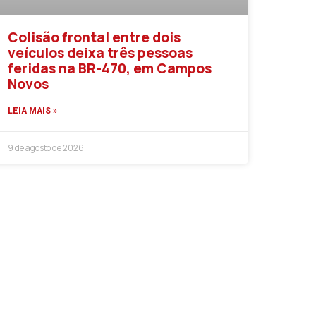
Colisão frontal entre dois
veículos deixa três pessoas
feridas na BR-470, em Campos
Novos
LEIA MAIS »
9 de agosto de 2026