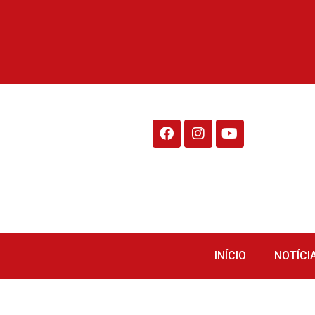
Rádio Fraiburgo 95.1
INÍCIO
NOTÍCI