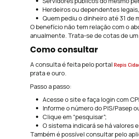
Servidores públicos do mesmo pe
Herdeiros ou dependentes legais,
Quem pediu o dinheiro até 31 de 
O benefício não tem relação com o abo
anualmente. Trata-se de cotas de um 
Como consultar
A consulta é feita pelo portal
Repis Cid
prata e ouro.
Passo a passo:
Acesse o site e faça login com CP
Informe o número do PIS/Pasep ou 
Clique em “pesquisar”;
O sistema indicará se há valores 
Também é possível consultar pelo apl