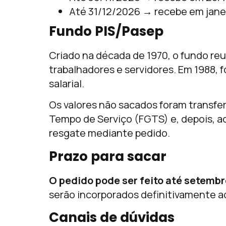
Até 31/12/2026 → recebe em janei
Fundo PIS/Pasep
Criado na década de 1970, o fundo re
trabalhadores e servidores. Em 1988, 
salarial.
Os valores não sacados foram transfe
Tempo de Serviço (FGTS) e, depois, a
resgate mediante pedido.
Prazo para sacar
O pedido pode ser feito até setembr
serão incorporados definitivamente a
Canais de dúvidas