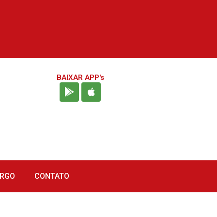
BAIXAR APP's
URGO
CONTATO