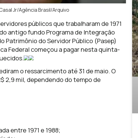
asal Jr/Agência Brasil/Arquivo
ervidores públicos que trabalharam de 1971
as do antigo fundo Programa de Integração
o Patrimônio do Servidor Público (Pasep)
ica Federal começou a pagar nesta quinta-
quecidos.
diram o ressarcimento até 31 de maio. O
a R$ 2,9 mil, dependendo do tempo de
da entre 1971 e 1988;