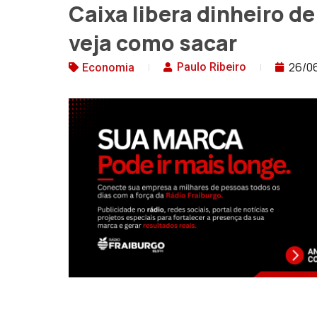
Caixa libera dinheiro d
veja como sacar
26/0
Paulo Ribeiro
Economia