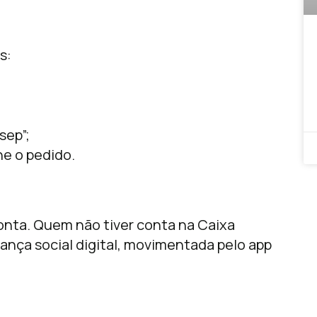
s:
sep”;
e o pedido.
onta. Quem não tiver conta na Caixa
ça social digital, movimentada pelo app