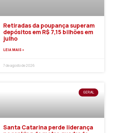
Retiradas da poupança superam
depósitos em R$ 7,15 bilhões em
julho
LEIA MAIS »
7 de agosto de 2026
GERAL
Santa Catarina perde liderança