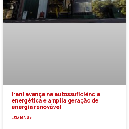
Irani avança na autossuficiência
energética e amplia geração de
energia renovável
LEIA MAIS »