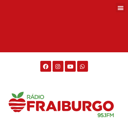
Rádio Fraiburgo 95.1