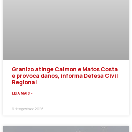
Granizo atinge Calmon e Matos Costa
e provoca danos, informa Defesa Civil
Regional
LEIA MAIS »
6 de agosto de 2026