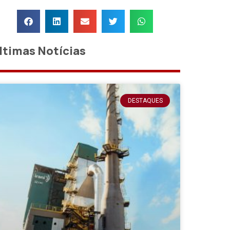
ltimas Notícias
DESTAQUES