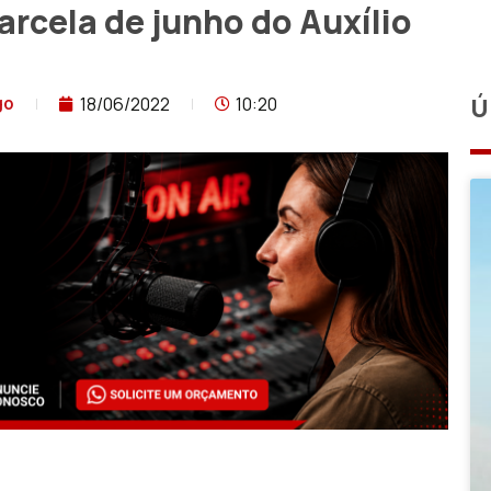
rcela de junho do Auxílio
18/06/2022
10:20
Ú
go