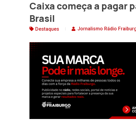
Caixa começa a pagar pa
Brasil
Jornalismo Rádio Fraibur
Destaques