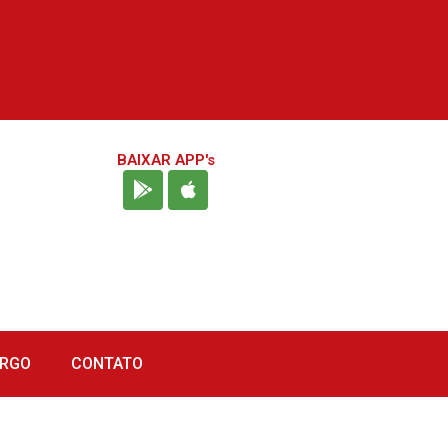
BAIXAR APP's
URGO
CONTATO