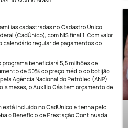
as no Auxílio Brasil.
famílias cadastradas no Cadastro Único
eral (CadÚnico), com NIS final 1. Com valor
 o calendário regular de pagamentos do
o programa beneficiará 5,5 milhões de
agamento de 50% do preço médio do botijão
o pela Agência Nacional do Petróleo (ANP)
dois meses, o Auxílio Gás tem orçamento de
 está incluído no CadÚnico e tenha pelo
ba o Benefício de Prestação Continuada