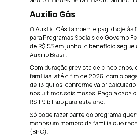
ano, 3 milhões de famílias foram incluíd
Auxílio Gás
O Auxílio Gás também é pago hoje às 
para Programas Sociais do Governo Fed
de R$ 53 em junho, o benefício segue
Auxílio Brasil.
Com duração prevista de cinco anos, 
famílias, até o fim de 2026, com o p
de 13 quilos, conforme valor calculad
nos últimos seis meses. Pago a cada 
R$ 1,9 bilhão para este ano.
Só pode fazer parte do programa quem
menos um membro da família que rece
(BPC).