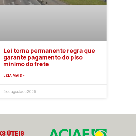
Lei torna permanente regra que
garante pagamento do piso
mínimo do frete
LEIA MAIS »
6 de agosto de 2026
KS ÚTEIS