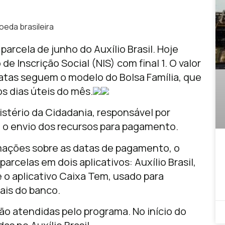
oeda brasileira
arcela de junho do Auxílio Brasil. Hoje
 Inscrição Social (NIS) com final 1. O valor
datas seguem o modelo do Bolsa Família, que
os dias úteis do mês.
istério da Cidadania, responsável por
e o envio dos recursos para pagamento.
rmações sobre as datas de pagamento, o
arcelas em dois aplicativos: Auxílio Brasil,
e o aplicativo Caixa Tem, usado para
ais do banco.
são atendidas pelo programa. No início do