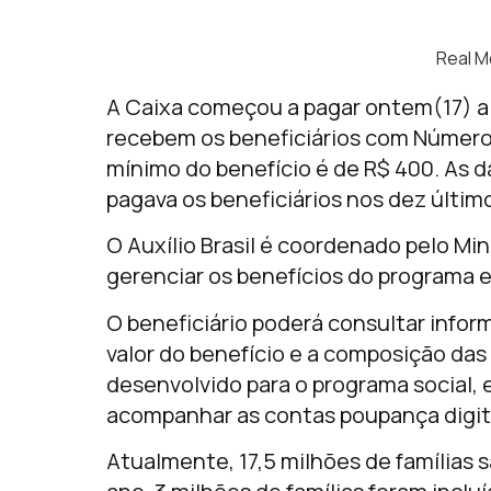
Real M
A Caixa começou a pagar ontem(17) a p
recebem os beneficiários com Número de
mínimo do benefício é de R$ 400. As 
pagava os beneficiários nos dez últim
O Auxílio Brasil é coordenado pelo Min
gerenciar os benefícios do programa 
O beneficiário poderá consultar info
valor do benefício e a composição das p
desenvolvido para o programa social, 
acompanhar as contas poupança digit
Atualmente, 17,5 milhões de famílias 