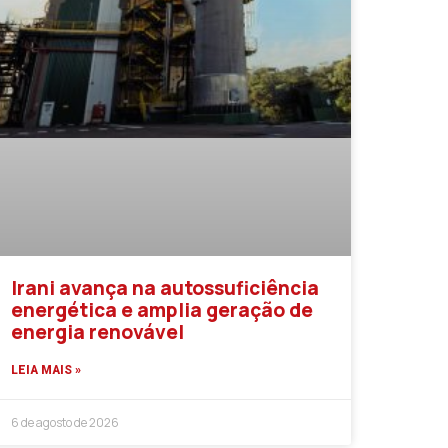
Irani avança na autossuficiência
energética e amplia geração de
energia renovável
LEIA MAIS »
6 de agosto de 2026