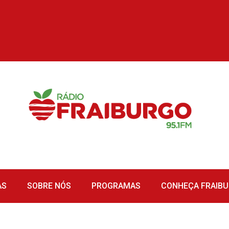
AS
SOBRE NÓS
PROGRAMAS
CONHEÇA FRAIB