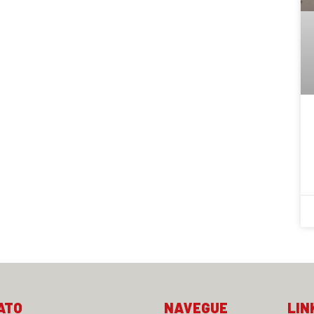
ATO
NAVEGUE
LIN