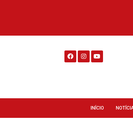
Rádio Fraiburgo 95.1
INÍCIO
NOTÍCI