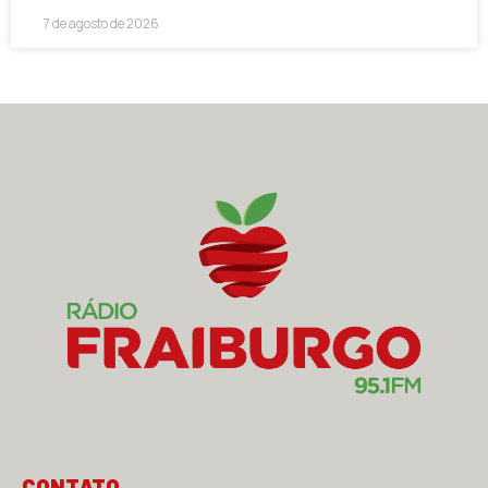
7 de agosto de 2026
CONTATO