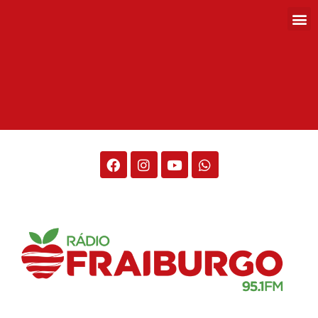
Rádio Fraiburgo 95.1