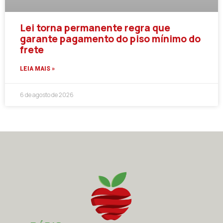
Lei torna permanente regra que
garante pagamento do piso mínimo do
frete
LEIA MAIS »
6 de agosto de 2026