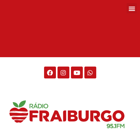
Rádio Fraiburgo 95.1