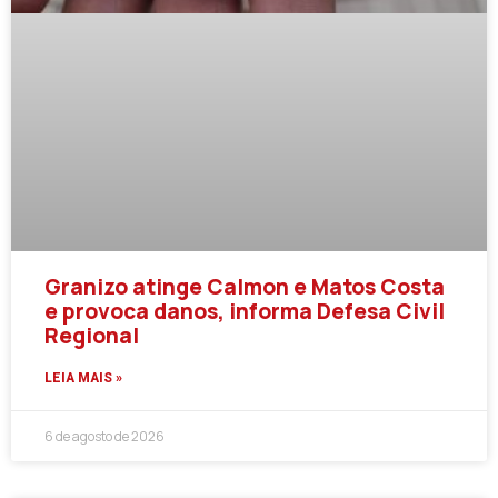
Granizo atinge Calmon e Matos Costa
e provoca danos, informa Defesa Civil
Regional
LEIA MAIS »
6 de agosto de 2026