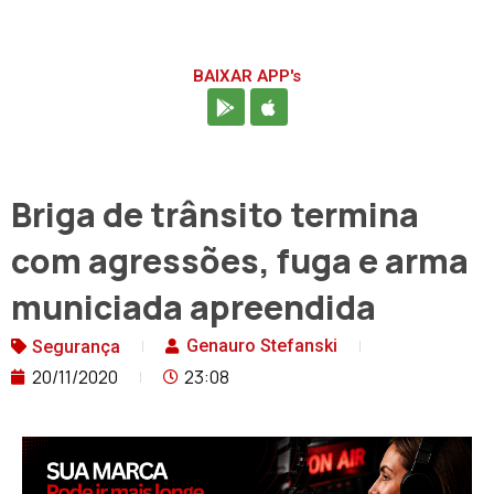
BAIXAR APP's
Briga de trânsito termina
com agressões, fuga e arma
municiada apreendida
Genauro Stefanski
Segurança
20/11/2020
23:08