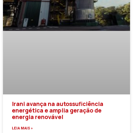
Irani avança na autossuficiência
energética e amplia geração de
energia renovável
LEIA MAIS »