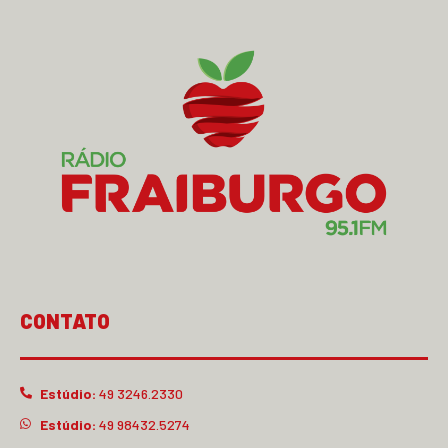
CONTATO
Estúdio:
49 3246.2330
Estúdio:
49 98432.5274