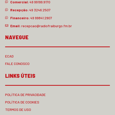
Comercial:
49 99199.9170
Recepção:
49 3246.2507
Financeiro:
49 99841.2907
Email:
recepcao@radiofraiburgo.fm.br
NAVEGUE
ECAD
FALE CONOSCO
LINKS ÚTEIS
POLÍTICA DE PRIVACIDADE
POLÍTICA DE COOKIES
TERMOS DE USO