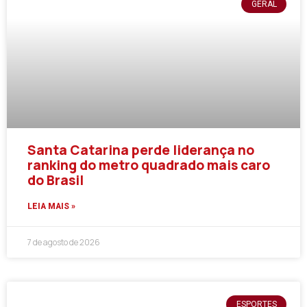
GERAL
Santa Catarina perde liderança no
ranking do metro quadrado mais caro
do Brasil
LEIA MAIS »
7 de agosto de 2026
ESPORTES