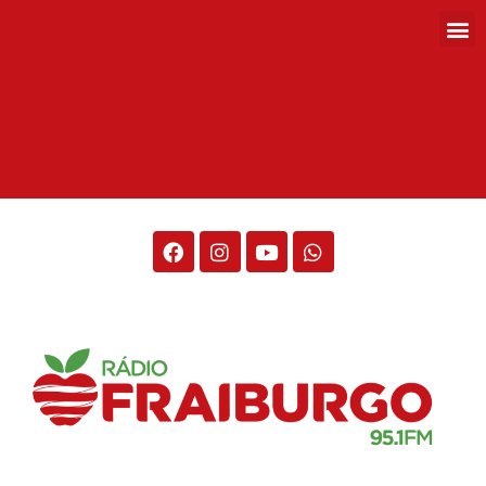
Rádio Fraiburgo 95.1