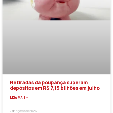
Retiradas da poupança superam
depósitos em R$ 7,15 bilhões em julho
LEIA MAIS »
7 de agosto de 2026