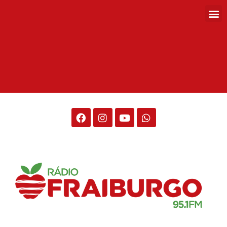
Rádio Fraiburgo 95.1