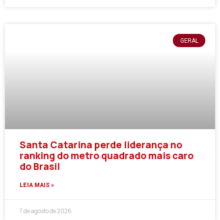
GERAL
Santa Catarina perde liderança no
ranking do metro quadrado mais caro
do Brasil
LEIA MAIS »
7 de agosto de 2026