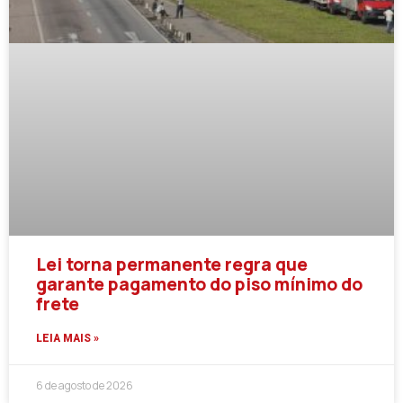
Lei torna permanente regra que
garante pagamento do piso mínimo do
frete
LEIA MAIS »
6 de agosto de 2026