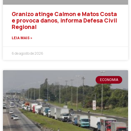
Granizo atinge Calmon e Matos Costa
e provoca danos, informa Defesa Civil
Regional
LEIA MAIS »
6 de agosto de 2026
ECONOMIA