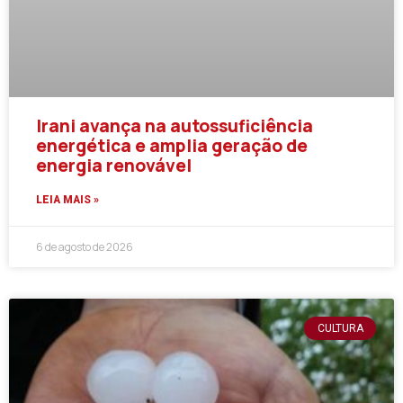
Irani avança na autossuficiência
energética e amplia geração de
energia renovável
LEIA MAIS »
6 de agosto de 2026
CULTURA