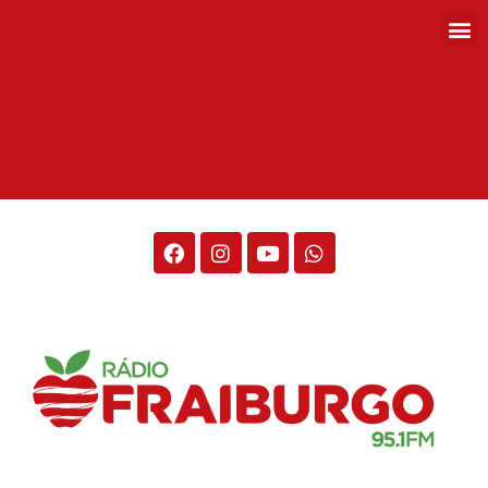
Rádio Fraiburgo 95.1