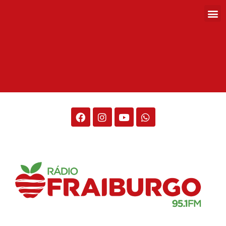
Rádio Fraiburgo 95.1