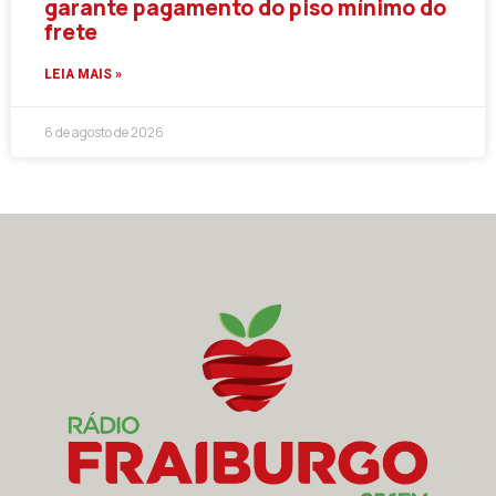
garante pagamento do piso mínimo do
frete
LEIA MAIS »
6 de agosto de 2026