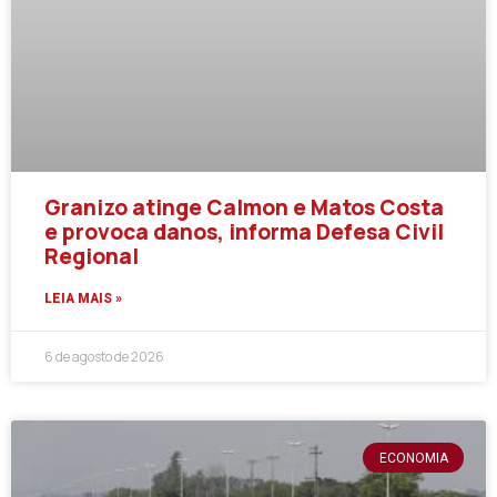
Granizo atinge Calmon e Matos Costa
e provoca danos, informa Defesa Civil
Regional
LEIA MAIS »
6 de agosto de 2026
ECONOMIA