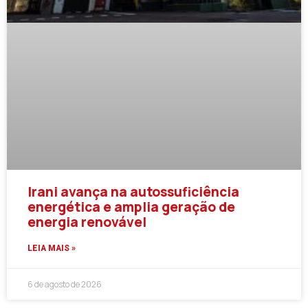
Irani avança na autossuficiência
energética e amplia geração de
energia renovável
LEIA MAIS »
6 de agosto de 2026