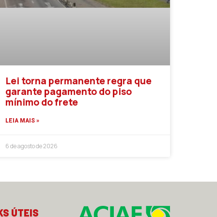
Lei torna permanente regra que
garante pagamento do piso
mínimo do frete
LEIA MAIS »
6 de agosto de 2026
KS ÚTEIS