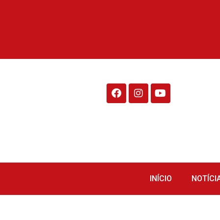
Rádio Fraiburgo 95.1
INÍCIO
NOTÍCI