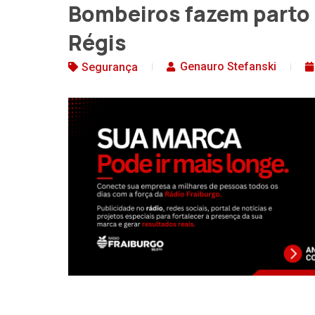
Bombeiros fazem parto
Régis
Genauro Stefanski
Segurança