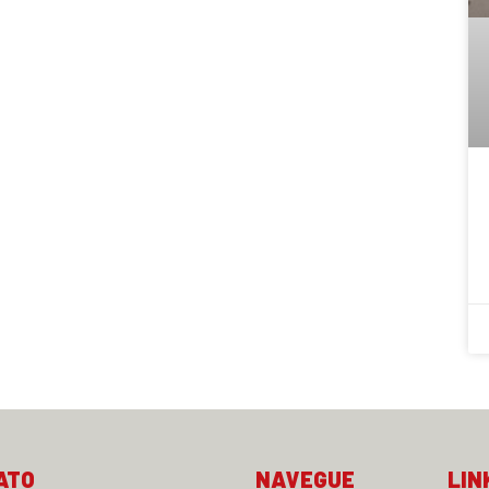
ATO
NAVEGUE
LIN