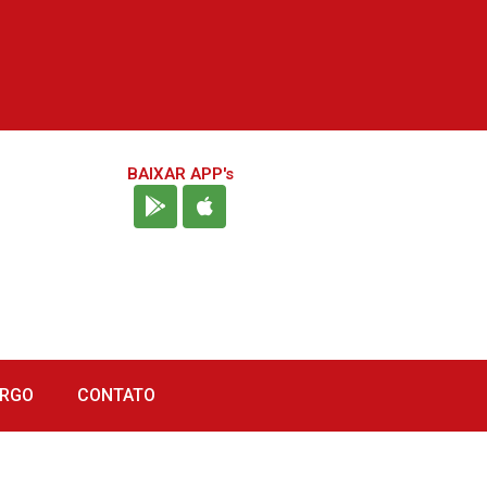
BAIXAR APP's
URGO
CONTATO