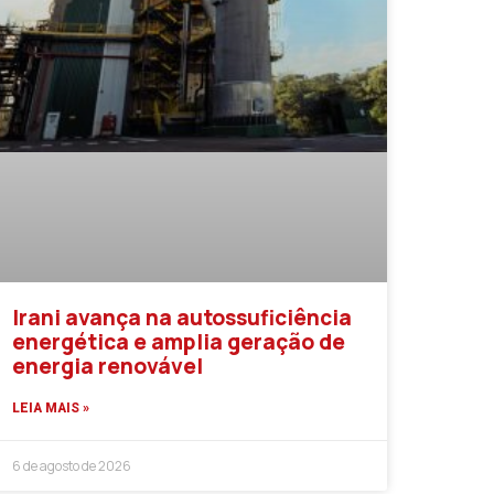
Irani avança na autossuficiência
energética e amplia geração de
energia renovável
LEIA MAIS »
6 de agosto de 2026