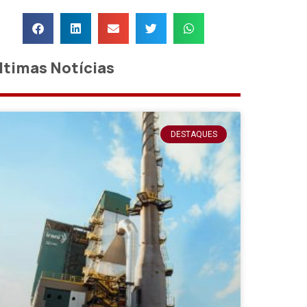
ltimas Notícias
DESTAQUES