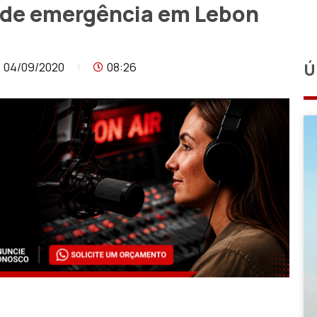
 de emergência em Lebon
04/09/2020
08:26
Ú