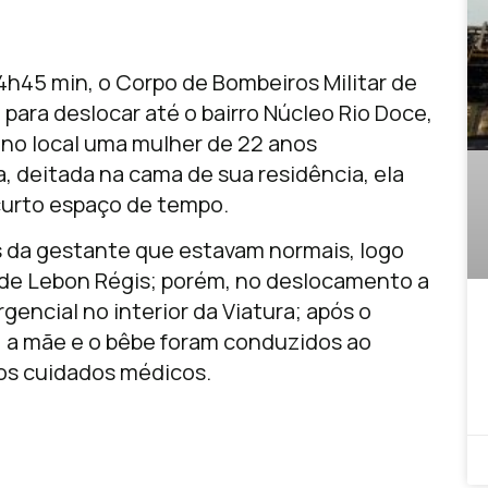
4h45 min, o Corpo de Bombeiros Militar de
ara deslocar até o bairro Núcleo Rio Doce,
 no local uma mulher de 22 anos
, deitada na cama de sua residência, ela
curto espaço de tempo.
ais da gestante que estavam normais, logo
 de Lebon Régis; porém, no deslocamento a
gencial no interior da Viatura; após o
 a mãe e o bêbe foram conduzidos ao
dos cuidados médicos.