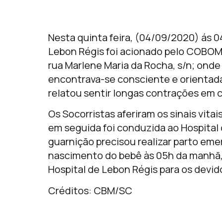
Nesta quinta feira, (04/09/2020) ás 0
Lebon Régis foi acionado pelo COBOM p
rua Marlene Maria da Rocha, s/n; onde
encontrava-se consciente e orientada
relatou sentir longas contrações em 
Os Socorristas aferiram os sinais vit
em seguida foi conduzida ao Hospital
guarnição precisou realizar parto emer
nascimento do bebê às 05h da manhã,
Hospital de Lebon Régis para os devi
Créditos: CBM/SC