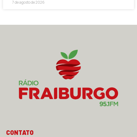
7 de agosto de 2026
CONTATO