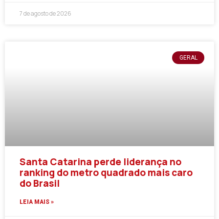
7 de agosto de 2026
GERAL
Santa Catarina perde liderança no
ranking do metro quadrado mais caro
do Brasil
LEIA MAIS »