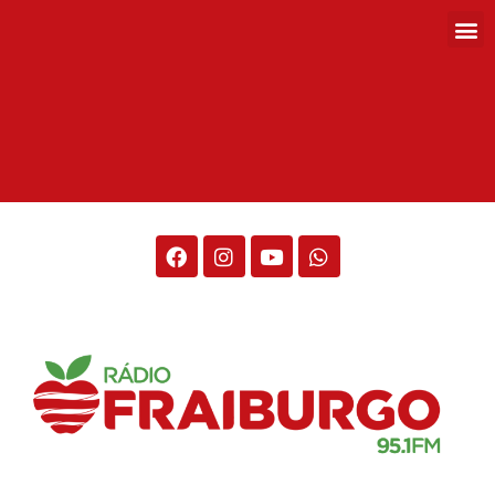
Rádio Fraiburgo 95.1