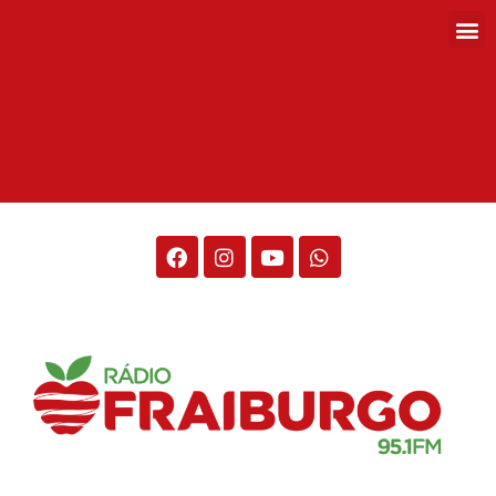
Rádio Fraiburgo 95.1