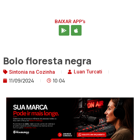
BAIXAR APP's
Bolo floresta negra
Luan Turcati
Sintonia na Cozinha
11/09/2024
10:04