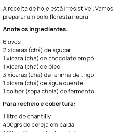
A receita de hoje está irresistível. Vamos
preparar um bolo floresta negra.
Anote os ingredientes:
6 ovos
2 xícaras (chá) de açúcar
1 xícara (chá) de chocolate em pó
1 xícara (chá) de óleo
3 xícaras (chá) de farinha de trigo
1 xícara (chá) de água quente
1 colher (sopa cheia) de fermento
Para recheio e cobertura:
1 litro de chantilly
400grs de cereja em calda