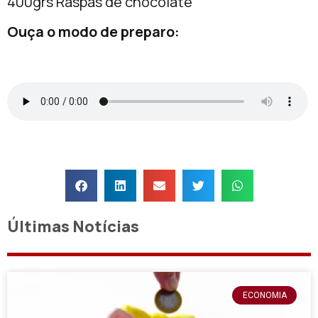
400grs Raspas de chocolate
Ouça o modo de preparo:
Últimas Notícias
ECONOMIA