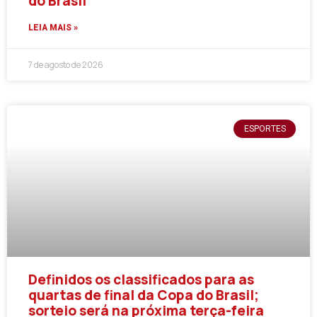
do Brasil
LEIA MAIS »
7 de agosto de 2026
ESPORTES
Definidos os classificados para as
quartas de final da Copa do Brasil;
sorteio será na próxima terça-feira