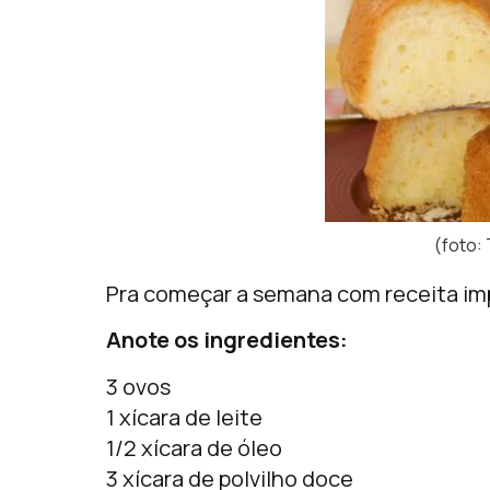
(foto:
Pra começar a semana com receita impe
Anote os ingredientes:
3 ovos
1 xícara de leite
1/2 xícara de óleo
3 xícara de polvilho doce