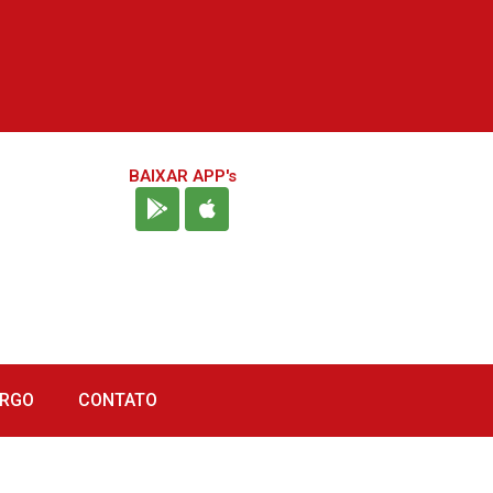
BAIXAR APP's
URGO
CONTATO