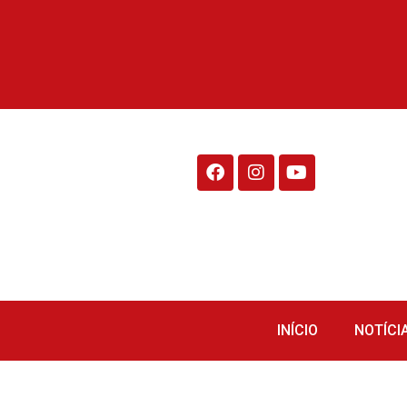
Rádio Fraiburgo 95.1
INÍCIO
NOTÍCI