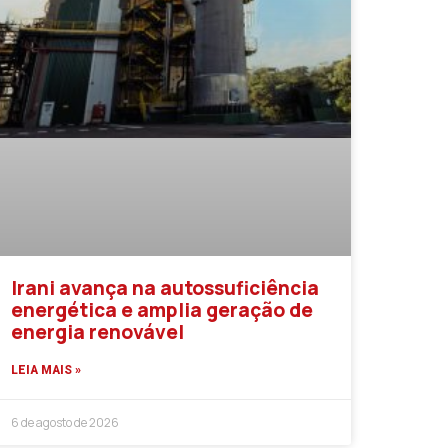
Irani avança na autossuficiência
energética e amplia geração de
energia renovável
LEIA MAIS »
6 de agosto de 2026