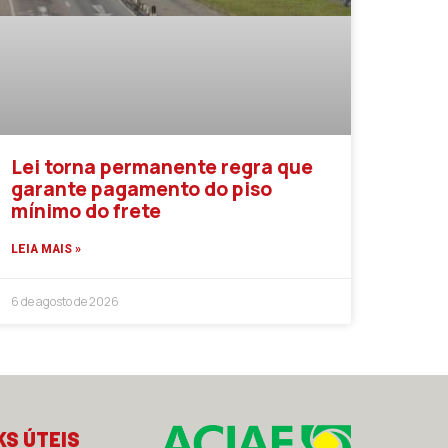
Lei torna permanente regra que
garante pagamento do piso
mínimo do frete
LEIA MAIS »
6 de agosto de 2026
KS ÚTEIS