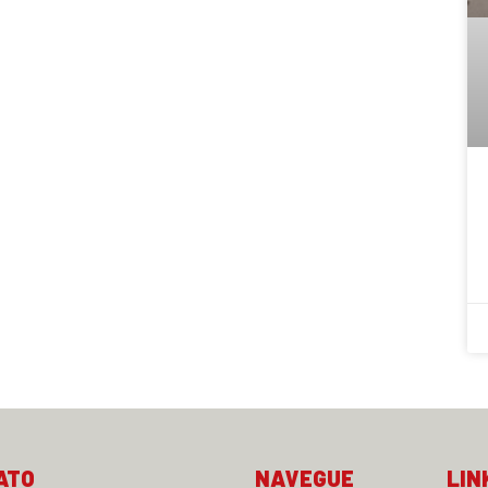
ATO
NAVEGUE
LIN