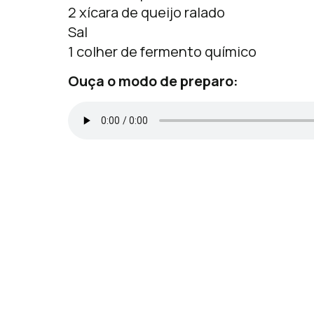
2 xícara de queijo ralado
Sal
1 colher de fermento químico
Ouça o modo de preparo: