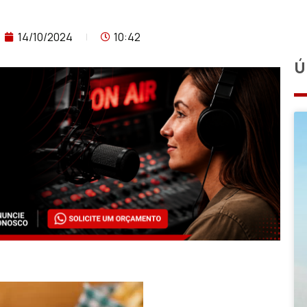
14/10/2024
10:42
Ú