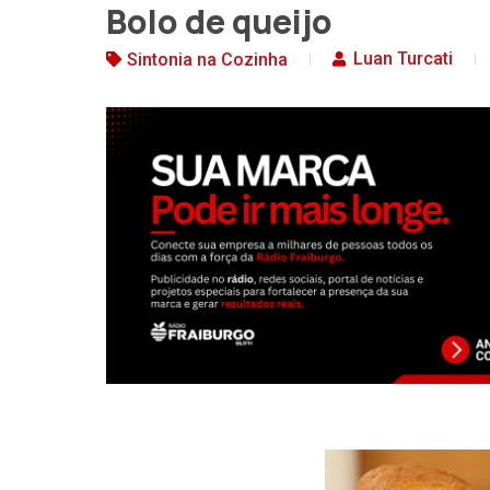
Bolo de queijo
Luan Turcati
Sintonia na Cozinha