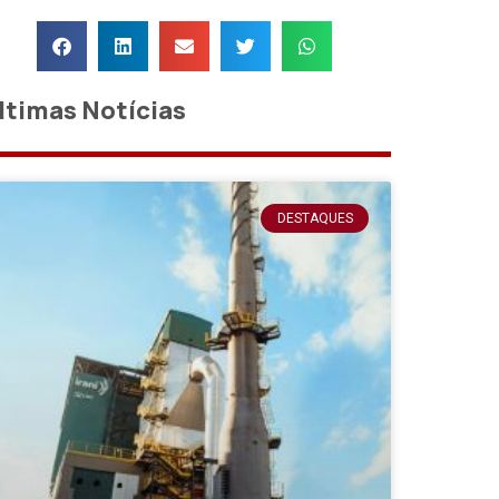
ltimas Notícias
DESTAQUES