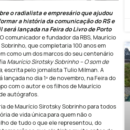
bre o radialista e empresário que ajudou
formar a história da comunicação do RS e
l será lançada na Feira do Livro de Porto
O comunicador e fundador da RBS, Maurício
y Sobrinho, que completaria 100 anos em
em como um dos marcos do seu centenário
fia
Maurício Sirotsky Sobrinho – O som de
a
, escrita pelo jornalista Tulio Milman. A
á lançada no dia 1º de novembro, na Feira do
po com o autor e os filhos de Maurício
 de autógrafos.
ia de Maurício Sirotsky Sobrinho para todos
ria de vida única para quem não o
o de tudo o que ele representou, do