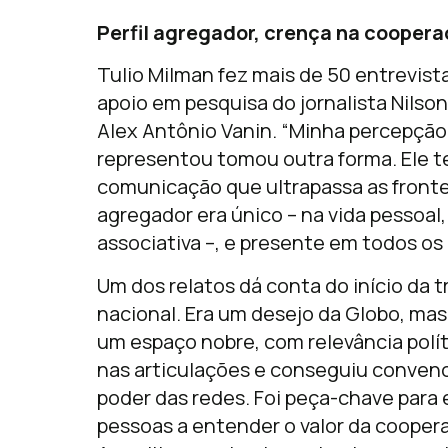
Perfil agregador, crença na cooper
Tulio Milman fez mais de 50 entrevis
apoio em pesquisa do jornalista Nilso
Alex Antônio Vanin. “Minha percepção 
representou tomou outra forma. Ele 
comunicação que ultrapassa as frontei
agregador era único – na vida pessoal,
associativa –, e presente em todos os
Um dos relatos dá conta do início da 
nacional. Era um desejo da Globo, mas
um espaço nobre, com relevância políti
nas articulações e conseguiu convenc
poder das redes. Foi peça-chave para 
pessoas a entender o valor da coopera