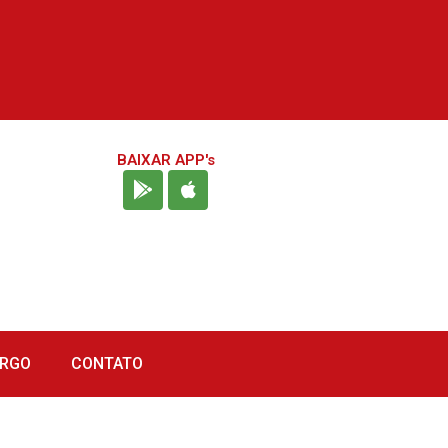
BAIXAR APP's
URGO
CONTATO