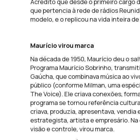
Acredito que desde o primeiro cargo d
que pertencia à rede de rádios Reunid
modelo, e o replicou na vida inteira de
Maurício virou marca
Na década de 1950, Maurício deu o salto
Programa Maurício Sobrinho, transmiti
Gaúcha, que combinava música ao vivo
público (conforme Milman, uma espéc
The Voice). Ele criava conexões, form
programa se tornou referência cultura
criava, produzia, apresentava, vendia 
estrategista, artista e empresário. 
visão e controle, virou marca.