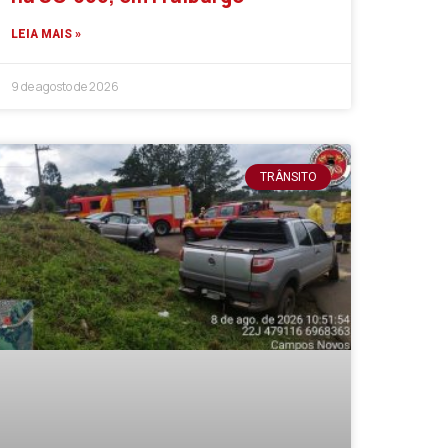
LEIA MAIS »
9 de agosto de 2026
TRÂNSITO