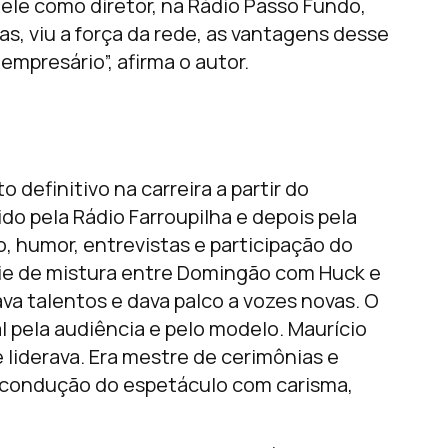
ele como diretor, na Rádio Passo Fundo,
as, viu a força da rede, as vantagens desse
 empresário”, afirma o autor.
 definitivo na carreira a partir do
do pela Rádio Farroupilha e depois pela
, humor, entrevistas e participação do
ie de mistura entre Domingão com Huck e
ava talentos e dava palco a vozes novas. O
l pela audiência e pelo modelo. Maurício
e liderava. Era mestre de cerimônias e
Na condução do espetáculo com carisma,