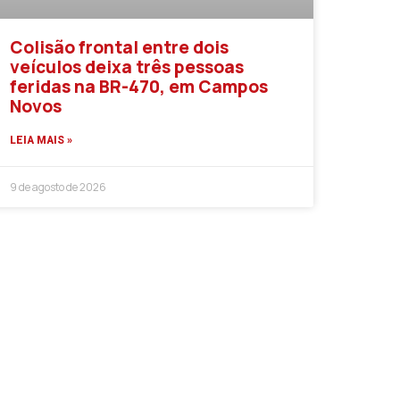
Colisão frontal entre dois
veículos deixa três pessoas
feridas na BR-470, em Campos
Novos
LEIA MAIS »
9 de agosto de 2026