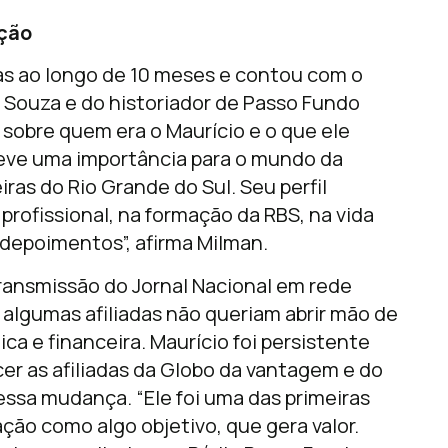
ação
tas ao longo de 10 meses e contou com o
n Souza e do historiador de Passo Fundo
sobre quem era o Maurício e o que ele
teve uma importância para o mundo da
ras do Rio Grande do Sul. Seu perfil
 profissional, na formação da RBS, na vida
 depoimentos”, afirma Milman.
transmissão do Jornal Nacional em rede
 algumas afiliadas não queriam abrir mão de
ca e financeira. Maurício foi persistente
er as afiliadas da Globo da vantagem e do
essa mudança. “Ele foi uma das primeiras
ção como algo objetivo, que gera valor.