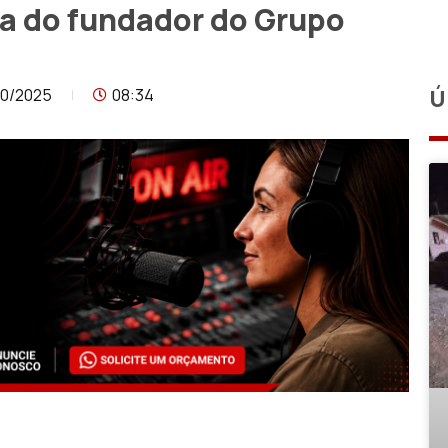
ria do fundador do Grupo
10/2025
08:34
Ú