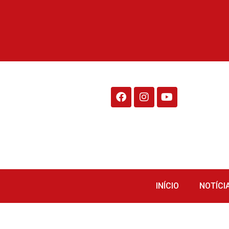
Rádio Fraiburgo 95.1
INÍCIO
NOTÍCI