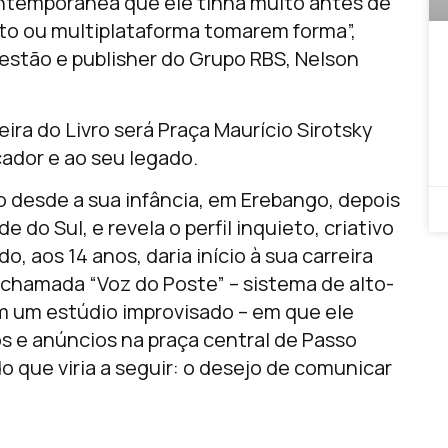
contemporânea que ele tinha muito antes de
o ou multiplataforma tomarem forma”,
estão e publisher do Grupo RBS, Nelson
ira do Livro será Praça Maurício Sirotsky
dor e ao seu legado.
cio desde a sua infância, em Erebango, depois
do Sul, e revela o perfil inquieto, criativo
, aos 14 anos, daria início à sua carreira
a chamada “Voz do Poste” – sistema de alto-
om um estúdio improvisado – em que ele
s e anúncios na praça central de Passo
o que viria a seguir: o desejo de comunicar