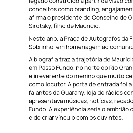
legado construído a partir da visão 
conceitos como branding, engajament
afirma o presidente do Conselho de G
Sirotsky, filho de Maurício.
Neste ano, a Praça de Autógrafos da Fe
Sobrinho, em homenagem ao comunica
A biografia traz a trajetória de Maurí
em Passo Fundo, no norte do Rio Grande 
e irreverente do menino que muito cedo
como locutor. A porta de entrada foi 
falantes da Guarany, loja de rádios c
apresentava músicas, notícias, recado
Fundo. A experiência seria o embrião d
e de criar vínculo com os ouvintes.