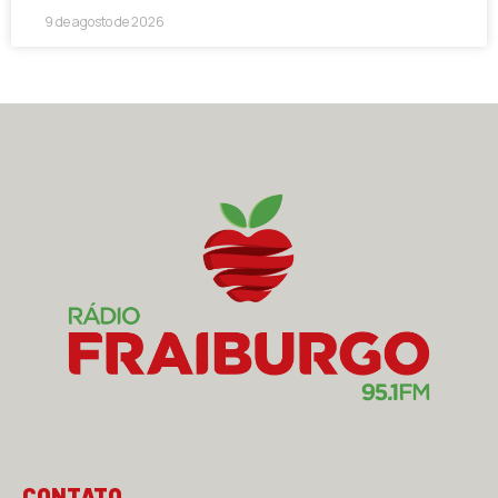
9 de agosto de 2026
CONTATO