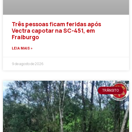
Três pessoas ficam feridas após
Vectra capotar na SC-451, em
Fraiburgo
LEIA MAIS »
9 de agosto de 2026
TRÂNSITO