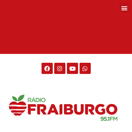
Rádio Fraiburgo 95.1