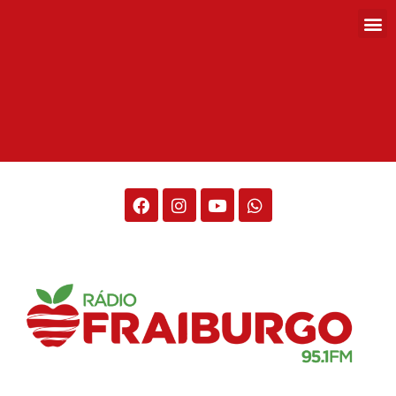
Rádio Fraiburgo 95.1