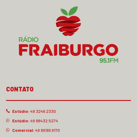
CONTATO
Estúdio:
49 3246.2330
Estúdio:
49 98432.5274
Comercial:
49 99199.9170