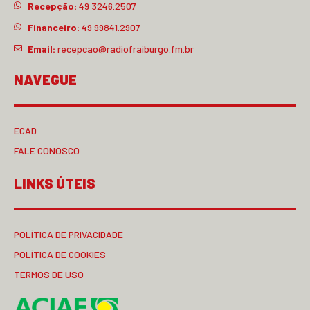
Recepção:
49 3246.2507
Financeiro:
49 99841.2907
Email:
recepcao@radiofraiburgo.fm.br
NAVEGUE
ECAD
FALE CONOSCO
LINKS ÚTEIS
POLÍTICA DE PRIVACIDADE
POLÍTICA DE COOKIES
TERMOS DE USO