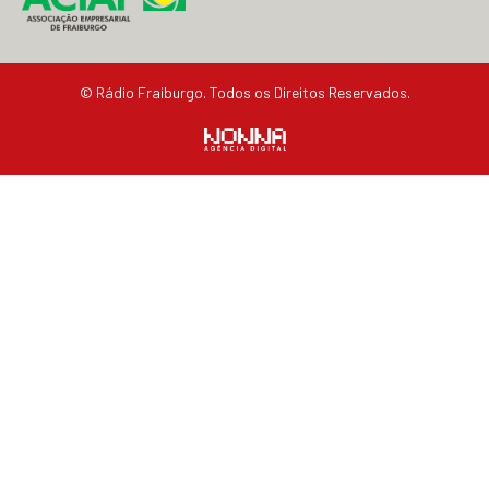
© Rádio Fraiburgo. Todos os Direitos Reservados.