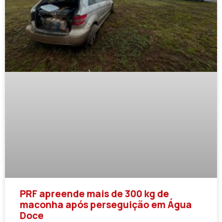
PRF apreende mais de 300 kg de
maconha após perseguição em Água
Doce