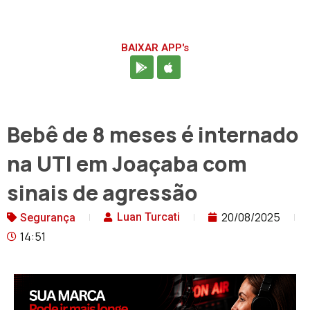
BAIXAR APP's
Bebê de 8 meses é internado
na UTI em Joaçaba com
sinais de agressão
20/08/2025
Luan Turcati
Segurança
14:51