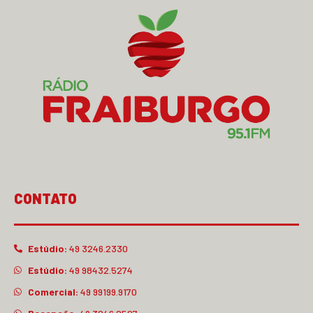
CONTATO
Estúdio:
49 3246.2330
Estúdio:
49 98432.5274
Comercial:
49 99199.9170