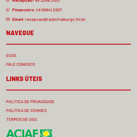
Recepção:
49 3246.2507
Financeiro:
49 99841.2907
Email:
recepcao@radiofraiburgo.fm.br
NAVEGUE
ECAD
FALE CONOSCO
LINKS ÚTEIS
POLÍTICA DE PRIVACIDADE
POLÍTICA DE COOKIES
TERMOS DE USO