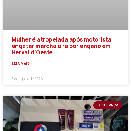
Mulher é atropelada após motorista
engatar marcha à ré por engano em
Herval d’Oeste
LEIA MAIS »
5 de agosto de 2026
SEGURANÇA