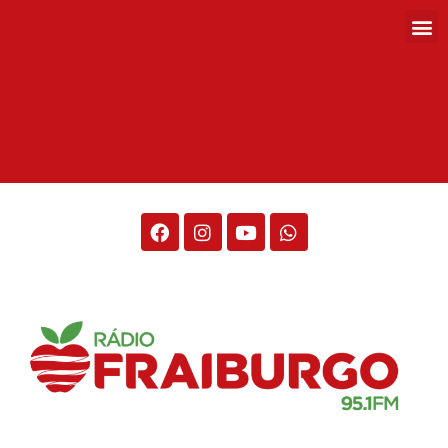
Rádio Fraiburgo 95.1