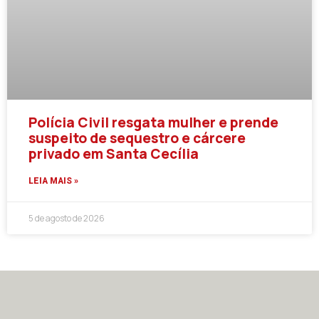
Polícia Civil resgata mulher e prende
suspeito de sequestro e cárcere
privado em Santa Cecília
LEIA MAIS »
5 de agosto de 2026