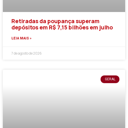
Retiradas da poupança superam
depósitos em R$ 7,15 bilhões em julho
LEIA MAIS »
7 de agosto de 2026
GERAL