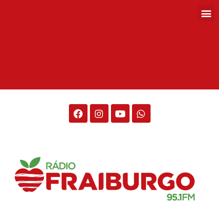
Rádio Fraiburgo 95.1