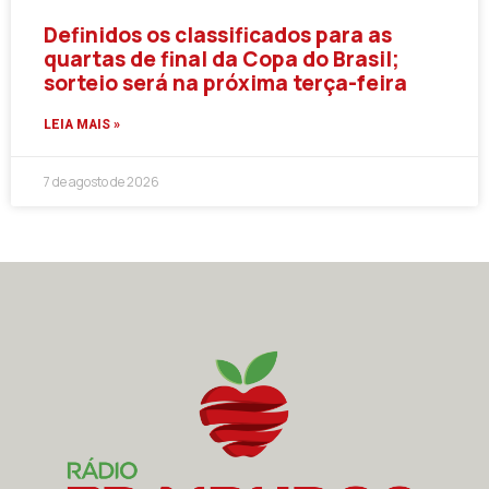
Definidos os classificados para as
quartas de final da Copa do Brasil;
sorteio será na próxima terça-feira
LEIA MAIS »
7 de agosto de 2026