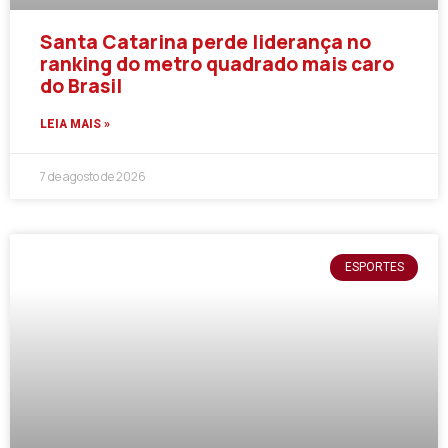
Santa Catarina perde liderança no
ranking do metro quadrado mais caro
do Brasil
LEIA MAIS »
7 de agosto de 2026
ESPORTES