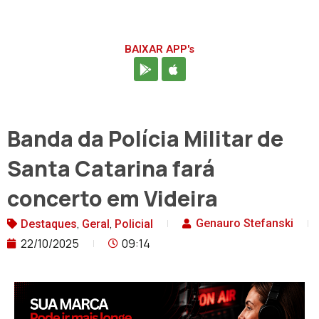
BAIXAR APP's
Banda da Polícia Militar de
Santa Catarina fará
concerto em Videira
,
,
Genauro Stefanski
Destaques
Geral
Policial
22/10/2025
09:14