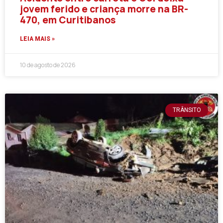
jovem ferido e criança morre na BR-
470, em Curitibanos
LEIA MAIS »
10 de agosto de 2026
TRÂNSITO