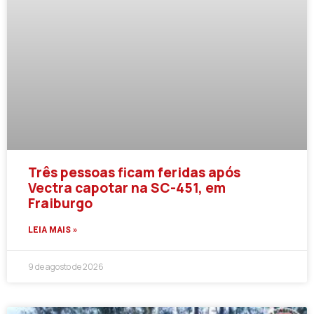
Três pessoas ficam feridas após
Vectra capotar na SC-451, em
Fraiburgo
LEIA MAIS »
9 de agosto de 2026