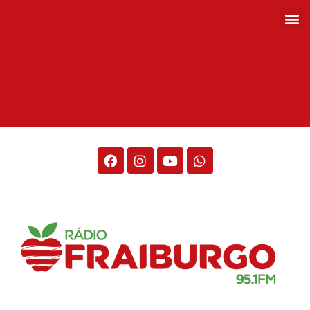
Rádio Fraiburgo 95.1