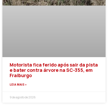
Motorista fica ferido após sair da pista
e bater contra árvore na SC-355, em
Fraiburgo
LEIA MAIS »
9 de agosto de 2026