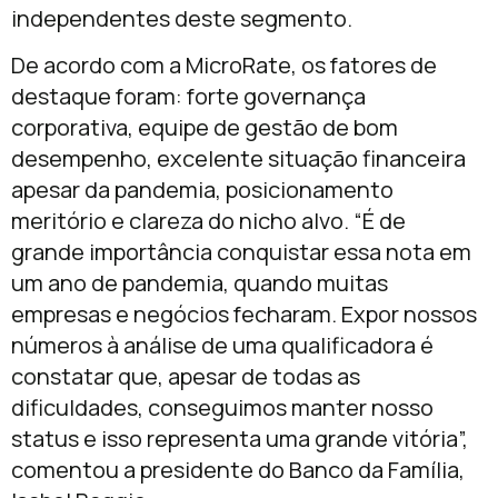
independentes deste segmento.
De acordo com a MicroRate, os fatores de
destaque foram: forte governança
corporativa, equipe de gestão de bom
desempenho, excelente situação financeira
apesar da pandemia, posicionamento
meritório e clareza do nicho alvo. “É de
grande importância conquistar essa nota em
um ano de pandemia, quando muitas
empresas e negócios fecharam. Expor nossos
números à análise de uma qualificadora é
constatar que, apesar de todas as
dificuldades, conseguimos manter nosso
status e isso representa uma grande vitória”,
comentou a presidente do Banco da Família,