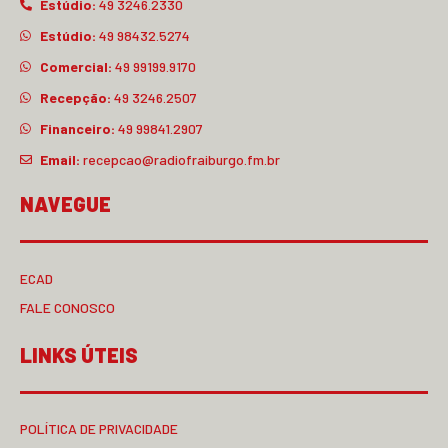
Estúdio:
49 3246.2330
Estúdio:
49 98432.5274
Comercial:
49 99199.9170
Recepção:
49 3246.2507
Financeiro:
49 99841.2907
Email:
recepcao@radiofraiburgo.fm.br
NAVEGUE
ECAD
FALE CONOSCO
LINKS ÚTEIS
POLÍTICA DE PRIVACIDADE