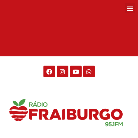
Rádio Fraiburgo 95.1