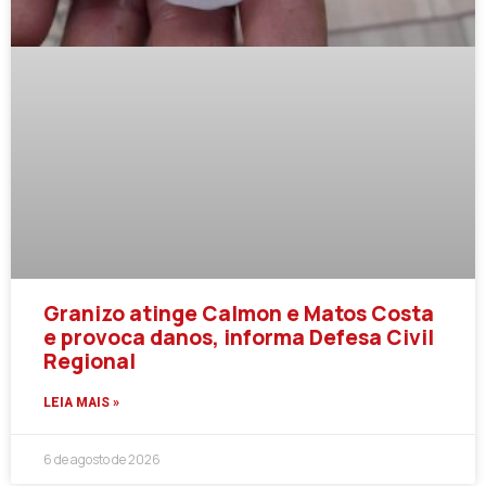
Granizo atinge Calmon e Matos Costa
e provoca danos, informa Defesa Civil
Regional
LEIA MAIS »
6 de agosto de 2026