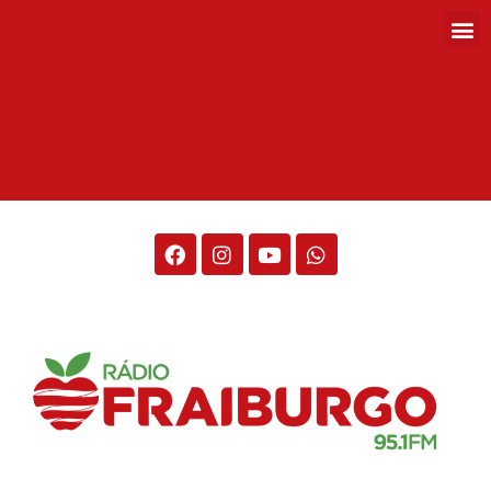
Rádio Fraiburgo 95.1