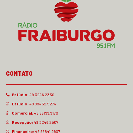
CONTATO
Estúdio:
49 3246.2330
Estúdio:
49 98432.5274
Comercial:
49 99199.9170
Recepção:
49 3246.2507
Financeiro:
49 99841.2907