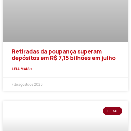
Retiradas da poupança superam
depósitos em R$ 7,15 bilhões em julho
LEIA MAIS »
7 de agosto de 2026
GERAL