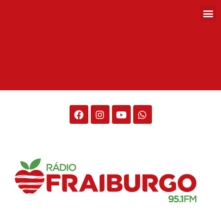
Rádio Fraiburgo 95.1