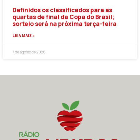
Definidos os classificados para as
quartas de final da Copa do Brasil;
sorteio será na próxima terça-feira
LEIA MAIS »
7 de agosto de 2026