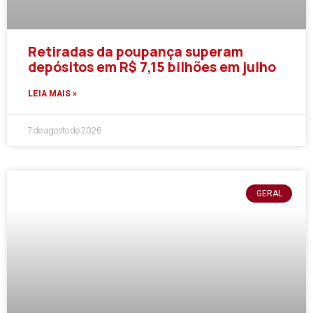
Retiradas da poupança superam
depósitos em R$ 7,15 bilhões em julho
LEIA MAIS »
7 de agosto de 2026
GERAL