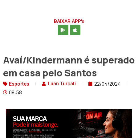
BAIXAR APP's
Avaí/Kindermann é superado
em casa pelo Santos
22/04/2024
Luan Turcati
Esportes
08:58