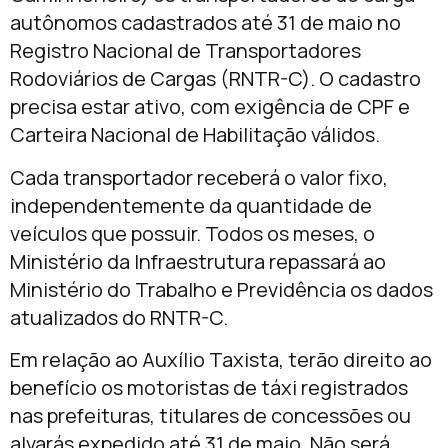
autônomos cadastrados até
31 de maio
no
Registro Nacional de Transportadores
Rodoviários de Cargas (RNTR-C). O cadastro
precisa estar ativo, com exigência de CPF e
Carteira Nacional de Habilitação válidos.
Cada transportador receberá o valor fixo,
independentemente da quantidade de
veículos que possuir. Todos os meses, o
Ministério da Infraestrutura repassará ao
Ministério do Trabalho e Previdência os dados
atualizados do RNTR-C.
Em relação ao Auxílio Taxista, terão direito ao
benefício os motoristas de táxi registrados
nas prefeituras, titulares de concessões ou
alvarás expedido até
31 de maio
. Não será