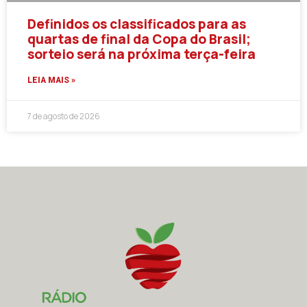
Definidos os classificados para as
quartas de final da Copa do Brasil;
sorteio será na próxima terça-feira
LEIA MAIS »
7 de agosto de 2026