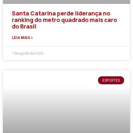
Santa Catarina perde liderança no
ranking do metro quadrado mais caro
do Brasil
LEIA MAIS »
7 de agosto de 2026
ESPORTES