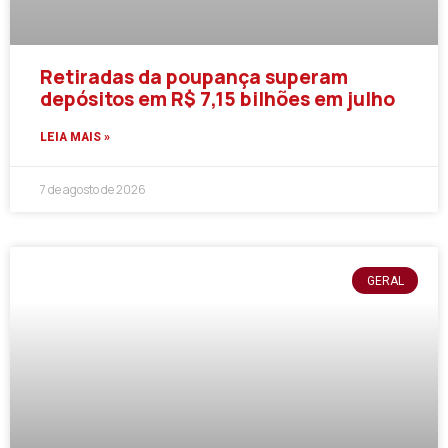
Retiradas da poupança superam
depósitos em R$ 7,15 bilhões em julho
LEIA MAIS »
7 de agosto de 2026
GERAL