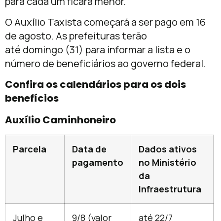
para cada um ficará menor.
O Auxílio Taxista começará a ser pago em
16
de agosto
. As prefeituras
ter
ão
até
domingo
(31) para informar a lista e o
número de beneficiários ao governo federal.
Confira os calendários para os dois
benefícios
Auxílio Caminhoneiro
Parcela
Data de
Dados ativos
pagamento
no Ministério
da
Infraestrutura
Julho e
9/8 (valor
até 22/7