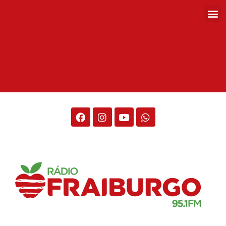
Rádio Fraiburgo 95.1