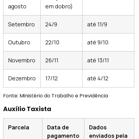
agosto
em dobro)
Setembro
24/9
até 11/9
Outubro
22/10
até 9/10
Novembro
26/11
até 13/11
Dezembro
17/12
até 4/12
Fonte: Ministério do Trabalho e Previdência
Auxílio Taxista
Parcela
Data de
Dados
pagamento
enviados pela