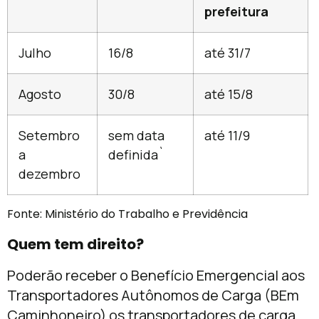
prefeitura
Julho
16/8
até 31/7
Agosto
30/8
até 15/8
Setembro
sem data
até 11/9
a
definida`
dezembro
Fonte: Ministério do Trabalho e Previdência
Quem tem direito?
Poderão receber o Benefício Emergencial aos
Transportadores Autônomos de Carga (BEm
Caminhoneiro) os transportadores de carga