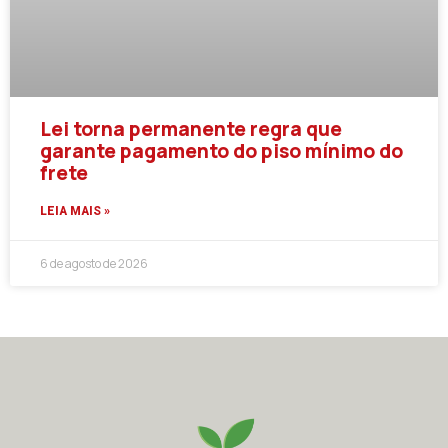
Lei torna permanente regra que
garante pagamento do piso mínimo do
frete
LEIA MAIS »
6 de agosto de 2026