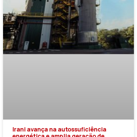
Irani avança na autossuficiência
energética e amplia geração de