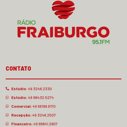
CONTATO
Estúdio:
49 3246.2330
Estúdio:
49 98432.5274
Comercial:
49 99199.9170
Recepção:
49 3246.2507
Financeiro:
49 99841.2907