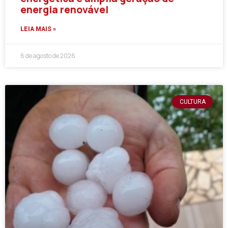
energia renovável
LEIA MAIS »
6 de agosto de 2026
CULTURA