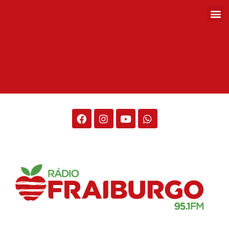
Rádio Fraiburgo 95.1