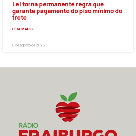
Lei torna permanente regra que
garante pagamento do piso mínimo do
frete
LEIA MAIS »
6 de agosto de 2026