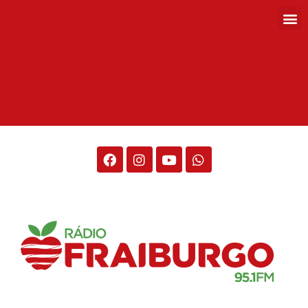
Rádio Fraiburgo 95.1