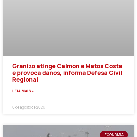
Granizo atinge Calmon e Matos Costa
e provoca danos, informa Defesa Civil
Regional
LEIA MAIS »
6 de agosto de 2026
ECONOMIA