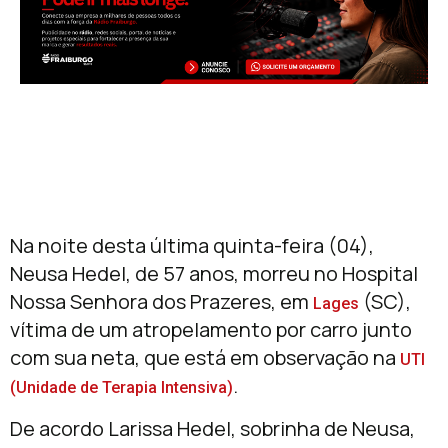
Na noite desta última quinta-feira (04),
Neusa Hedel, de 57 anos, morreu no Hospital
Nossa Senhora dos Prazeres, em
(SC),
Lages
vítima de um atropelamento por carro junto
com sua neta, que está em observação na
UTI
.
(Unidade de Terapia Intensiva)
De acordo Larissa Hedel, sobrinha de Neusa,