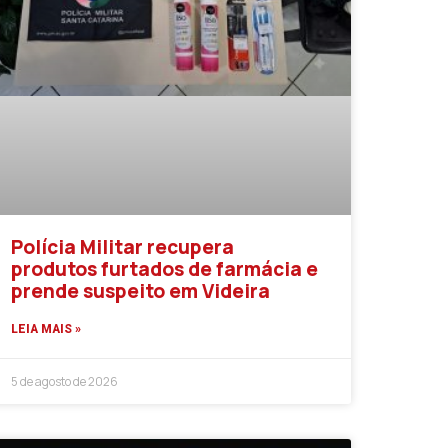
Polícia Militar recupera
produtos furtados de farmácia e
prende suspeito em Videira
LEIA MAIS »
5 de agosto de 2026