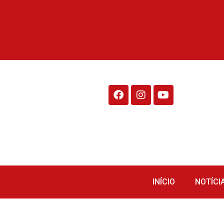
Rádio Fraiburgo 95.1
INÍCIO
NOTÍCI