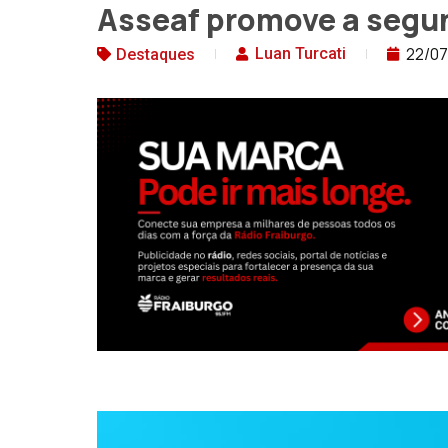
Asseaf promove a segu
22/0
Luan Turcati
Destaques