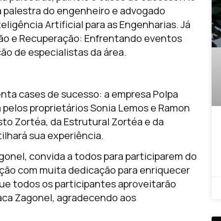
 a palestra do engenheiro e advogado
eligência Artificial para as Engenharias. Já
ação e Recuperação: Enfrentando eventos
ão de especialistas da área.
senta cases de sucesso: a empresa Polpa
da pelos proprietários Sonia Lemos e Ramon
o Zortéa, da Estrutural Zortéa e da
lhará sua experiência.
gonel, convida a todos para participarem do
ção com muita dedicação para enriquecer
ue todos os participantes aproveitarão
aca Zagonel, agradecendo aos