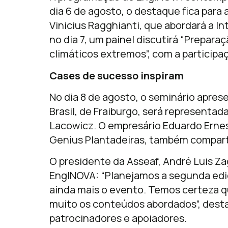
dia 6 de agosto, o destaque fica para
Vinicius Ragghianti, que abordará a Int
no dia 7, um painel discutirá “Prepar
climáticos extremos”, com a participaç
Cases de sucesso inspiram
No dia 8 de agosto, o seminário apre
Brasil, de Fraiburgo, será representa
Lacowicz. O empresário Eduardo Ernest
Genius Plantadeiras, também comparti
O presidente da Asseaf, André Luis Za
EngINOVA: “Planejamos a segunda edi
ainda mais o evento. Temos certeza q
muito os conteúdos abordados”, dest
patrocinadores e apoiadores.