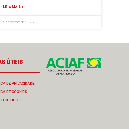
LEIA MAIS »
5 de agosto de 2026
KS ÚTEIS
ICA DE PRIVACIDADE
ICA DE COOKIES
OS DE USO