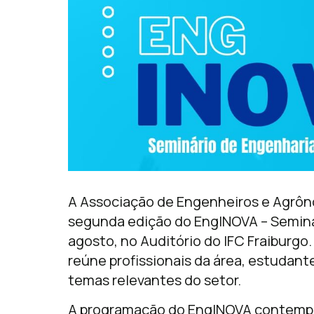
A Associação de Engenheiros e Agrôn
segunda edição do EngINOVA – Seminár
agosto, no Auditório do IFC Fraiburgo.
reúne profissionais da área, estudan
temas relevantes do setor.
A programação do EngINOVA contempla 