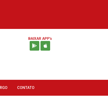
BAIXAR APP's
URGO
CONTATO