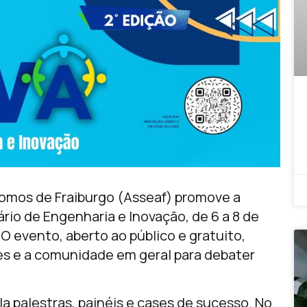
omos de Fraiburgo (Asseaf) promove a
io de Engenharia e Inovação, de 6 a 8 de
 O evento, aberto ao público e gratuito,
tes e a comunidade em geral para debater
palestras, painéis e cases de sucesso. No