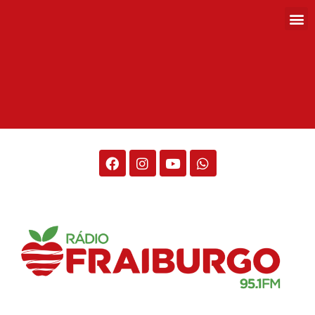
Rádio Fraiburgo 95.1