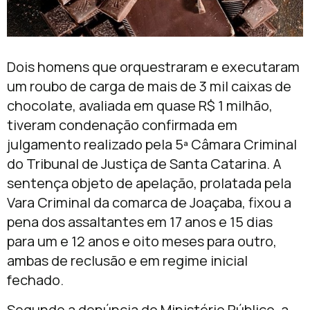
Dois homens que orquestraram e executaram
um roubo de carga de mais de 3 mil caixas de
chocolate, avaliada em quase R$ 1 milhão,
tiveram condenação confirmada em
julgamento realizado pela 5ª Câmara Criminal
do Tribunal de Justiça de Santa Catarina. A
sentença objeto de apelação, prolatada pela
Vara Criminal da comarca de Joaçaba, fixou a
pena dos assaltantes em 17 anos e 15 dias
para um e 12 anos e oito meses para outro,
ambas de reclusão e em regime inicial
fechado.
Segundo a denúncia do Ministério Público, a