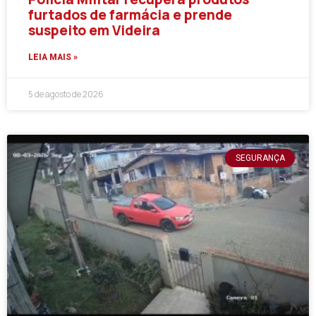
furtados de farmácia e prende
suspeito em Videira
LEIA MAIS »
5 de agosto de 2026
SEGURANÇA