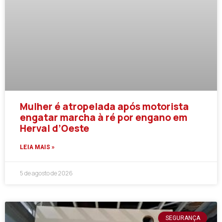
Mulher é atropelada após motorista
engatar marcha à ré por engano em
Herval d’Oeste
LEIA MAIS »
5 de agosto de 2026
SEGURANÇA