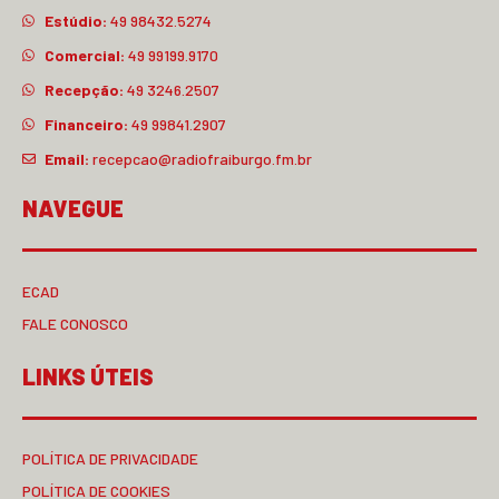
Estúdio:
49 98432.5274
Comercial:
49 99199.9170
Recepção:
49 3246.2507
Financeiro:
49 99841.2907
Email:
recepcao@radiofraiburgo.fm.br
NAVEGUE
ECAD
FALE CONOSCO
LINKS ÚTEIS
POLÍTICA DE PRIVACIDADE
POLÍTICA DE COOKIES