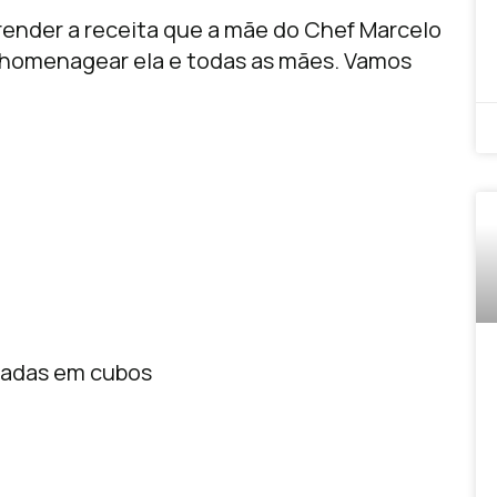
ender a receita que a mãe do Chef Marcelo
e homenagear ela e todas as mães. Vamos
tadas em cubos