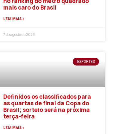
no ranking do metro quadrado
mais caro do Brasil
LEIA MAIS »
7 de agosto de 2026
ESPORTES
Definidos os classificados para
as quartas de final da Copa do
Brasil; sorteio será na próxima
terça-feira
LEIA MAIS »