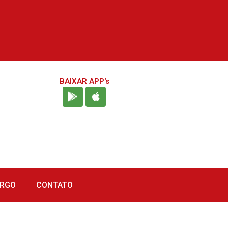
BAIXAR APP's
URGO
CONTATO