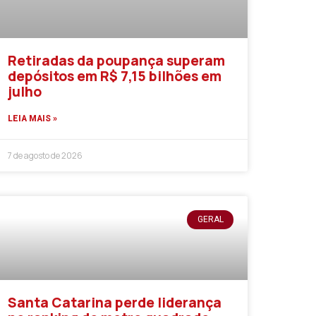
Retiradas da poupança superam
depósitos em R$ 7,15 bilhões em
julho
LEIA MAIS »
7 de agosto de 2026
GERAL
Santa Catarina perde liderança