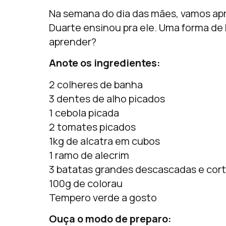
Na semana do dia das mães, vamos apr
Duarte ensinou pra ele. Uma forma d
aprender?
Anote os ingredientes:
2 colheres de banha
3 dentes de alho picados
1 cebola picada
2 tomates picados
1kg de alcatra em cubos
1 ramo de alecrim
3 batatas grandes descascadas e cor
100g de colorau
Tempero verde a gosto
Ouça o modo de preparo: