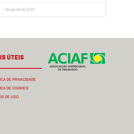
7 de agosto de 2026
KS ÚTEIS
ICA DE PRIVACIDADE
ICA DE COOKIES
OS DE USO