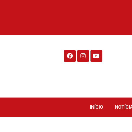
Rádio Fraiburgo 95.1
INÍCIO
NOTÍCI