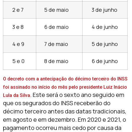
2 e 7
5 de maio
3 de junho
3 e 8
6 de maio
4 de junho
4 e 9
7 de maio
5 de junho
5 e 0
8 de maio
6 de junho
O decreto com a antecipação do décimo terceiro do INSS
foi assinado no início do mês pelo presidente Luiz Inácio
. Este será o sexto ano seguido em
Lula da Silva
que os segurados do INSS receberão do
décimo terceiro antes das datas tradicionais,
em agosto e em dezembro. Em 2020 e 2021, o
pagamento ocorreu mais cedo por causa da