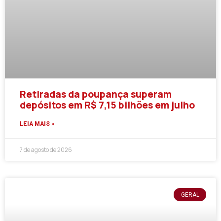
Retiradas da poupança superam
depósitos em R$ 7,15 bilhões em julho
LEIA MAIS »
7 de agosto de 2026
GERAL