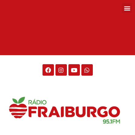
Rádio Fraiburgo 95.1