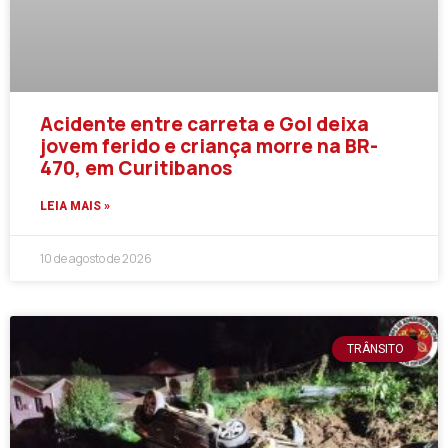
Acidente entre carreta e Gol deixa
jovem ferido e criança morre na BR-
470, em Curitibanos
LEIA MAIS »
10 de agosto de 2026
TRÂNSITO