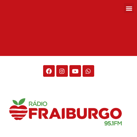
Rádio Fraiburgo 95.1