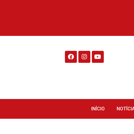
Rádio Fraiburgo 95.1
INÍCIO
NOTÍCI