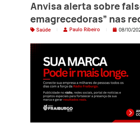
Anvisa alerta sobre fal
emagrecedoras” nas red
08/10/20
Paulo Ribeiro
Saúde