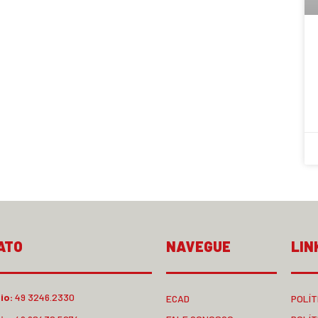
ATO
NAVEGUE
LIN
io:
49 3246.2330
ECAD
POLÍT