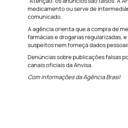
“Atenção: os anúncios são falsos. A A
medicamento ou serve de intermediári
comunicado.
A agência orienta que a compra de m
farmácias e drogarias regularizadas, e
suspeitos nem forneça dados pessoais
Denúncias sobre publicações falsas 
canais oficiais da Anvisa.
Com informações da Agência Brasil