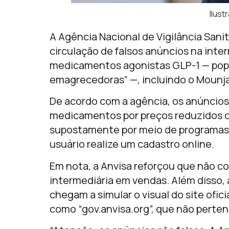
Ilust
A Agência Nacional de Vigilância Sanit
circulação de falsos anúncios na inte
medicamentos agonistas GLP-1 — po
emagrecedoras” —, incluindo o Mounjar
De acordo com a agência, os anúncio
medicamentos por preços reduzidos o
supostamente por meio de programas d
usuário realize um cadastro online.
Em nota, a Anvisa reforçou que não 
intermediária em vendas. Além disso,
chegam a simular o visual do site ofici
como “gov.anvisa.org”, que não perten