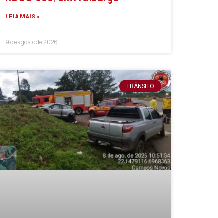
LEIA MAIS »
9 de agosto de 2026
TRÂNSITO