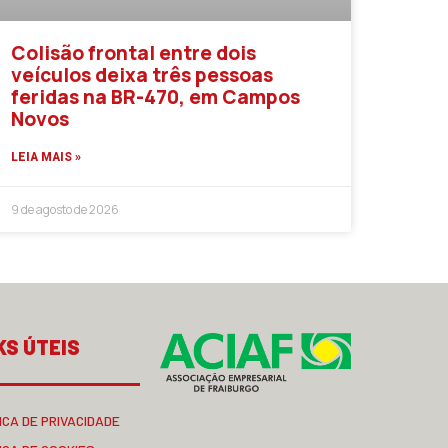
Colisão frontal entre dois
veículos deixa três pessoas
feridas na BR-470, em Campos
Novos
LEIA MAIS »
9 de agosto de 2026
KS ÚTEIS
ICA DE PRIVACIDADE