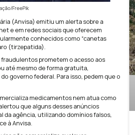
ração/FreePik
ária (Anvisa) emitiu um alerta sobre a
rnet e em redes sociais que oferecem
pularmente conhecidos como “canetas
o (tirzepatida).
s fraudulentos prometem o acesso aos
u até mesmo de forma gratuita,
o governo federal. Para isso, pedem que o
comercializa medicamentos nem atua como
 alertou que alguns desses anúncios
al da agência, utilizando domínios falsos,
ce à Anvisa.