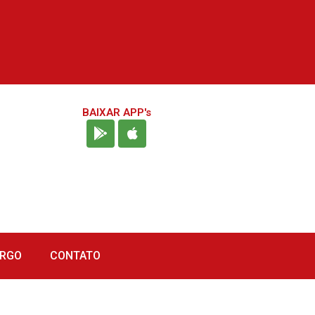
BAIXAR APP's
URGO
CONTATO