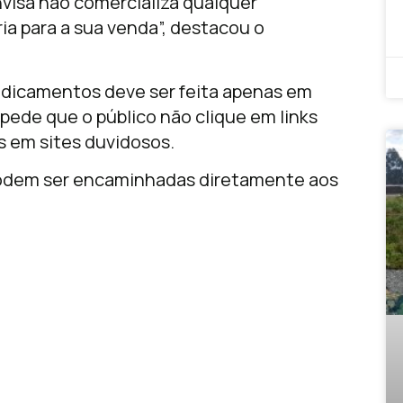
nvisa não comercializa qualquer
a para a sua venda”, destacou o
edicamentos deve ser feita apenas em
 pede que o público não clique em links
 em sites duvidosos.
podem ser encaminhadas diretamente aos