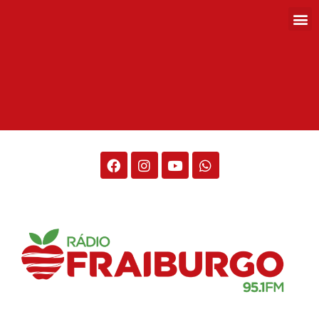
Rádio Fraiburgo 95.1