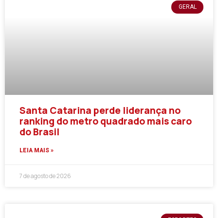
GERAL
Santa Catarina perde liderança no
ranking do metro quadrado mais caro
do Brasil
LEIA MAIS »
7 de agosto de 2026