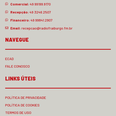
Comercial:
49 99199.9170
Recepção:
49 3246.2507
Financeiro:
49 99841.2907
Email:
recepcao@radiofraiburgo.fm.br
NAVEGUE
ECAD
FALE CONOSCO
LINKS ÚTEIS
POLÍTICA DE PRIVACIDADE
POLÍTICA DE COOKIES
TERMOS DE USO