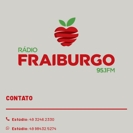
CONTATO
Estúdio:
49 3246.2330
Estúdio:
49 98432.5274