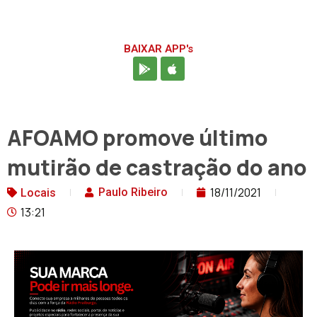
BAIXAR APP's
AFOAMO promove último
mutirão de castração do ano
18/11/2021
Paulo Ribeiro
Locais
13:21