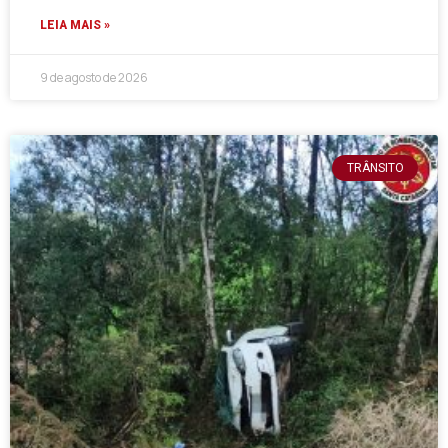
LEIA MAIS »
9 de agosto de 2026
TRÂNSITO