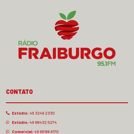
CONTATO
Estúdio:
49 3246.2330
Estúdio:
49 98432.5274
Comercial:
49 99199.9170