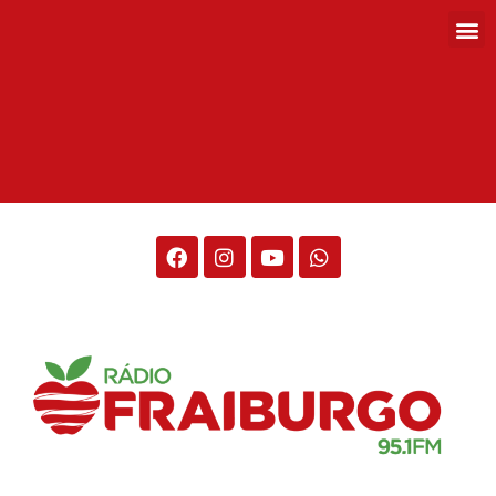
Rádio Fraiburgo 95.1