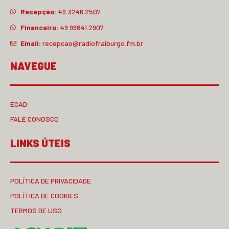
Recepção:
49 3246.2507
Financeiro:
49 99841.2907
Email:
recepcao@radiofraiburgo.fm.br
NAVEGUE
ECAD
FALE CONOSCO
LINKS ÚTEIS
POLÍTICA DE PRIVACIDADE
POLÍTICA DE COOKIES
TERMOS DE USO