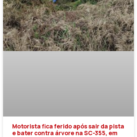
Motorista fica ferido após sair da pista
e bater contra árvore na SC-355, em