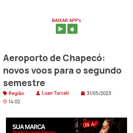
BAIXAR APP's
Aeroporto de Chapecó:
novos voos para o segundo
semestre
31/05/2023
Luan Turcati
Região
14:02