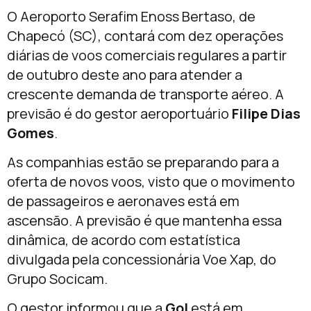
O Aeroporto Serafim Enoss Bertaso, de
Chapecó (SC), contará com dez operações
diárias de voos comerciais regulares a partir
de outubro deste ano para atender a
crescente demanda de transporte aéreo. A
previsão é do gestor aeroportuário
Filipe Dias
Gomes
.
As companhias estão se preparando para a
oferta de novos voos, visto que o movimento
de passageiros e aeronaves está em
ascensão. A previsão é que mantenha essa
dinâmica, de acordo com estatística
divulgada pela concessionária Voe Xap, do
Grupo Socicam.
O gestor informou que a
Gol
está em