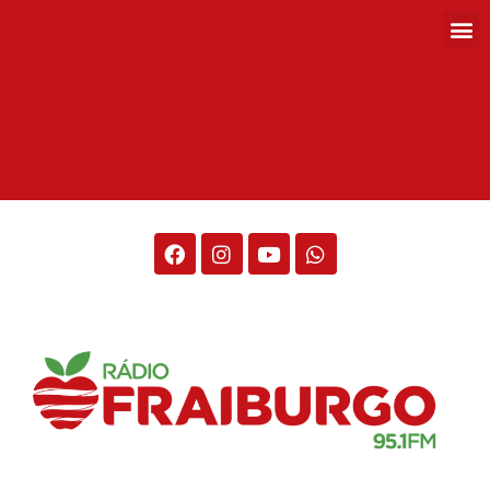
Rádio Fraiburgo 95.1