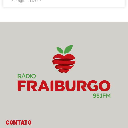
7 de agosto de 2026
CONTATO