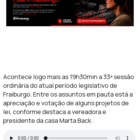
Acontece logo mais as 19h30min a 33ª sessão
ordinária do atual período legislativo de
Fraiburgo. Entre os assuntos em pauta está a
apreciação e votação de alguns projetos de
lei, conforme destaca a vereadora e
presidente da casa Marta Back.