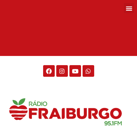
Rádio Fraiburgo 95.1