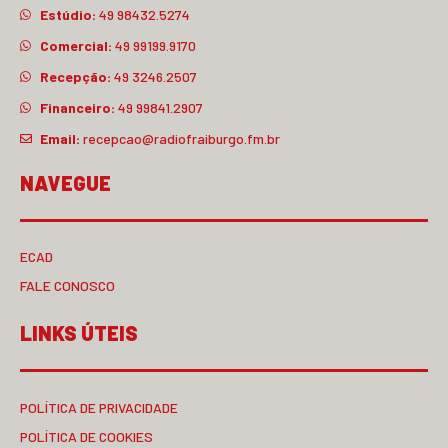
Estúdio:
49 98432.5274
Comercial:
49 99199.9170
Recepção:
49 3246.2507
Financeiro:
49 99841.2907
Email:
recepcao@radiofraiburgo.fm.br
NAVEGUE
ECAD
FALE CONOSCO
LINKS ÚTEIS
POLÍTICA DE PRIVACIDADE
POLÍTICA DE COOKIES