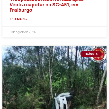
Vectra capotar na SC-451, em
Fraiburgo
LEIA MAIS »
9 de agosto de 2026
TRÂNSITO