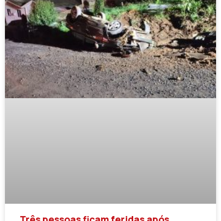
Três pessoas ficam feridas após