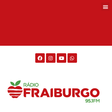
Rádio Fraiburgo 95.1