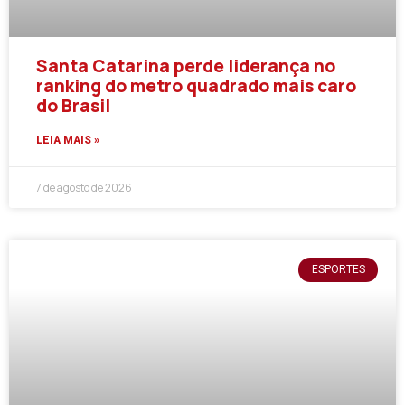
Santa Catarina perde liderança no
ranking do metro quadrado mais caro
do Brasil
LEIA MAIS »
7 de agosto de 2026
ESPORTES