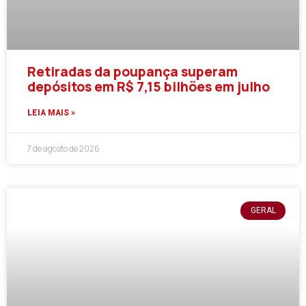
Retiradas da poupança superam
depósitos em R$ 7,15 bilhões em julho
LEIA MAIS »
7 de agosto de 2026
GERAL