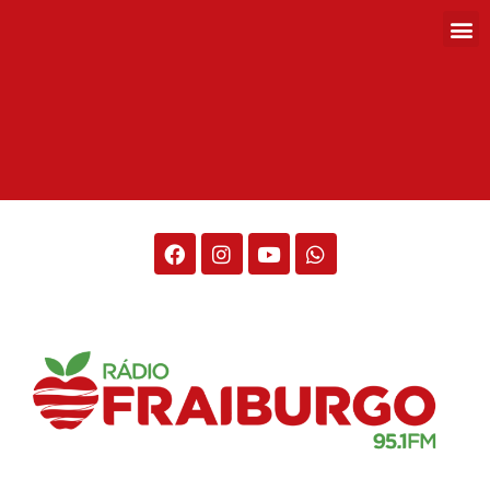
Rádio Fraiburgo 95.1