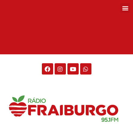
Rádio Fraiburgo 95.1