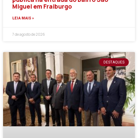
Miguel em Fraiburgo
LEIA MAIS »
7 de agosto de 2026
DESTAQUES