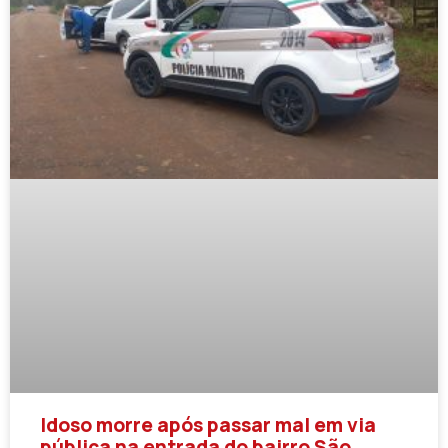
Idoso morre após passar mal em via
pública na entrada do bairro São