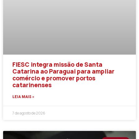
FIESC integra missão de Santa
Catarina ao Paraguai para ampliar
comércio e promover portos
catarinenses
LEIA MAIS »
7 de agosto de 2026